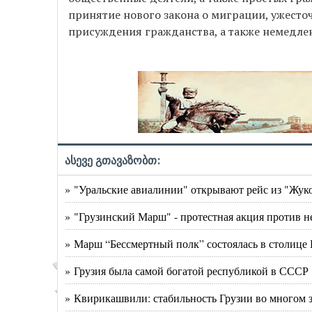
принятие нового закона о миграции, ужесто
присуждения гражданства, а также немедле
ასევე გთავაზობთ:
» "Уральские авиалинии" открывают рейс из "Жук
» "Грузинский Марш" - протестная акция против 
» Марш “Бессмертный полк” состоялась в столице 
» Грузия была самой богатой республикой в СССР
» Квирикашвили: стабильность Грузии во многом 