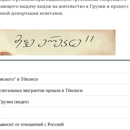
чающего выдачу видов на жительство в Грузии и процесс
нной депортации нелегалов.
овского" в Тбилиси
нелегальных мигрантов прошла в Тбилиси
Грузии (видео)
зависит от отношений с Россией