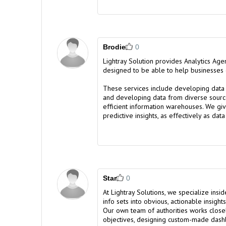
Brodie
0
Lightray Solution provides
Analytics Age
designed to be able to help businesses d
These services include developing data 
and developing data from diverse sourc
efficient information warehouses. We gi
predictive insights, as effectively as da
Star
0
At Lightray Solutions, we specialize insi
info sets into obvious, actionable insights
Our own team of authorities works closel
objectives, designing custom-made das