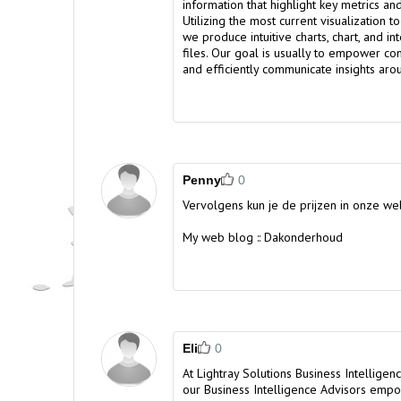
information that highlight key metrics a
Utilizing the most current visualization t
we produce intuitive charts, chart, and int
files. Our goal is usually to empower c
and efficiently communicate insights arou
Penny
0
Vervolgens kun je de prijzen in onze w
My web blog ::
Dakonderhoud
Eli
0
At
Lightray Solutions Business Intelligen
our Business Intelligence Advisors empo