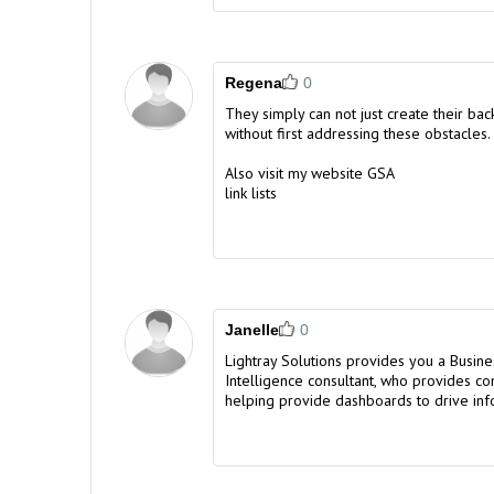
Regena
0
They simply can not just create their back
without first addressing these obstacles.
Also visit my website
GSA
link lists
Janelle
0
Lightray Solutions provides you a
Busine
Intelligence consultant
, who provides co
helping provide dashboards to drive inf