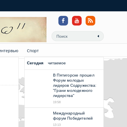
интервью
Спорт
Сегодня
читаемое
В Пятигорске прошел
Форум молодых
лидеров Содружества:
"Грани молодежного
лидерства"
19:58
Международный
форум Победителей
13:13