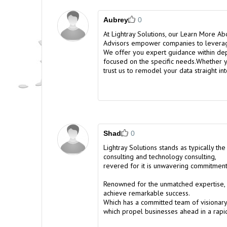
Aubrey
0
At Lightray Solutions, our
Learn More Abo
Advisors empower companies to leverage
We offer you expert guidance within dep
focused on the specific needs.Whether you
trust us to remodel your data straight in
Shad
0
Lightray Solutions stands as typically th
consulting
and technology consulting,
revered for it is unwavering commitmen
Renowned for the unmatched expertise, Li
achieve remarkable success.
Which has a committed team of visionary 
which propel businesses ahead in a rapi