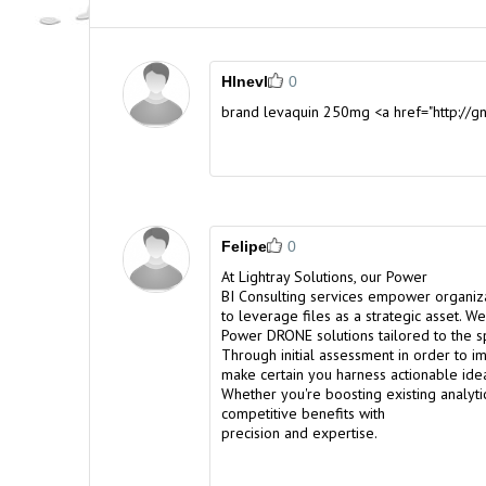
Hlnevl
0
brand levaquin 250mg <a href="http://
Felipe
0
At Lightray Solutions, our
Power
BI Consulting services
empower organiza
to leverage files as a strategic asset. W
Power DRONE solutions tailored to the s
Through initial assessment in order to i
make certain you harness actionable ide
Whether you're boosting existing analytics
competitive benefits with
precision and expertise.