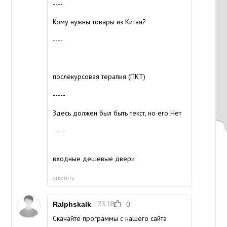
----
Кому нужны товары из Китая?
----
послекурсовая терапия (ПКТ)
-----
Здесь должен был быть текст, но его Нет
-----
входные дешевые двери
ответить
Ralphskalk
: 23:18
0
Скачайте программы с нашего сайта