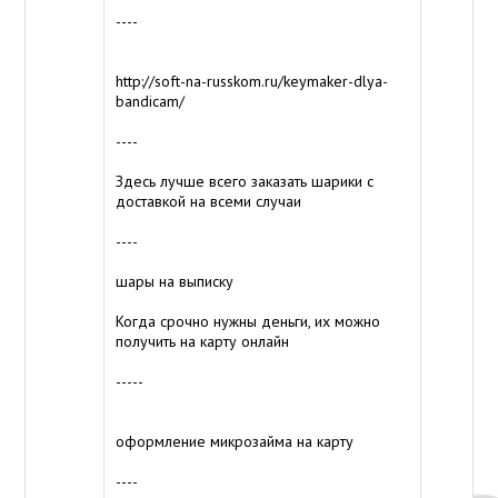
----
http://soft-na-russkom.ru/keymaker-dlya-
bandicam/
----
Здесь лучше всего заказать шарики с
доставкой на всеми случаи
----
шары на выписку
Когда срочно нужны деньги, их можно
получить на карту онлайн
-----
оформление микрозайма на карту
----