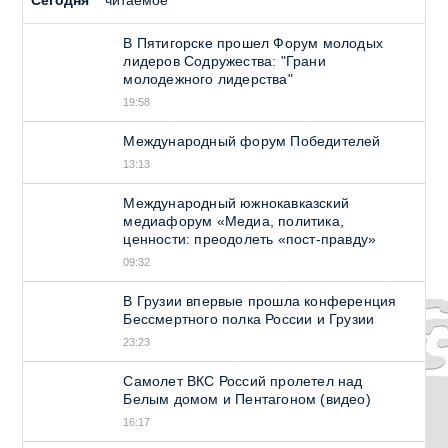
В Пятигорске прошел Форум молодых
лидеров Содружества: "Грани
молодежного лидерства"
19:58
Международный форум Победителей
13:13
Международный южнокавказский
медиафорум «Медиа, политика,
ценности: преодолеть «пост-правду»
09:32
В Грузии впервые прошла конференция
Бессмертного полка России и Грузии
23:23
Самолет ВКС Россий пролетел над
Белым домом и Пентагоном (видео)
16:17