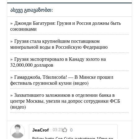
ასევე გთავაზობთ:
» Джонди Багатурия: Грузия и Россия должны быть
союзниками
» Грузия стала крупнейшим поставщиком
минеральной воды в Российскую Федерацию
» Грузия экспортировало в Канаду золото на
32,000,000 долларов
» Гамарджоба, Тбилисоба! — В Минске прошел
фестиваль грузинской кухни (видео)
» Захватившего заложников в отделении банка в
центре Москвы, увезли на допрос сотрудники ФСБ
(видео)
JeaCrof
: 03:23
0
Priligy Junto Con Cialis isotretinoin 10mg no