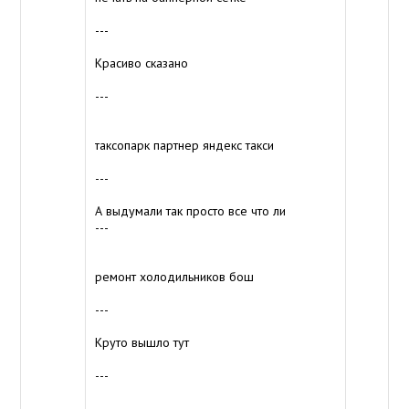
---
Красиво сказано
---
таксопарк партнер яндекс такси
---
А выдумали так просто все что ли
---
ремонт холодильников бош
---
Круто вышло тут
---