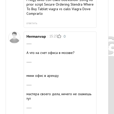
prior script Secure Ordering Stendra Where
To Buy Tablet
viagra vs cialis
Viagra Dove
Comprarlo
ответить
Hermanvap
: 15:27
0
----
А что на счет офиса в москве?
----
мини офис в аренду
----
мастера своего дела, ничего не скажешь
тут
----