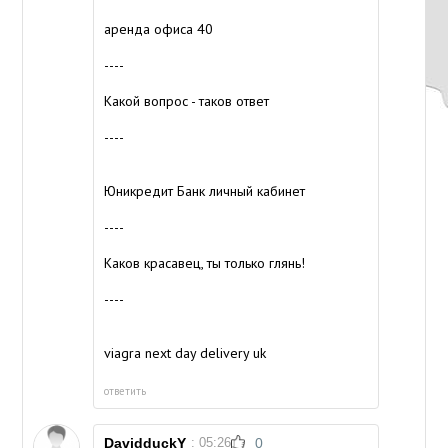
аренда офиса 40
----
Какой вопрос - таков ответ
----
Юникредит Банк личный кабинет
----
Каков красавец, ты только глянь!
----
viagra next day delivery uk
ответить
DavidduckY
: 05:26
0