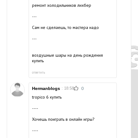
ремонт холодильников лихбер
---
Сам не сделаешь, то мастера надо
---
воздушные шары на день рождения
купить
ответить
Hermanblogs
: 18:58
0
tropico 6 купить
----
Хочешь поиграть в онлайн игры?
----