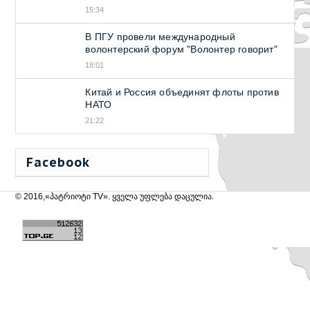
15:34
В ПГУ провели международный
волонтерский форум "Волонтер говорит"
18:01
Китай и Россия объединят флоты против
НАТО
21:22
Facebook
© 2016,«პატრიოტი TV». ყველა უფლება დაცულია.