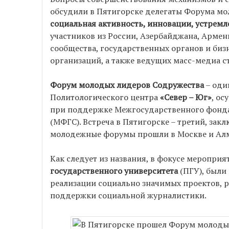
обсудили в Пятигорске делегаты Форума м
социальная активность, инновации, устремл
участников из России, Азербайджана, Армен
сообщества, государственных органов и биз
организаций, а также ведущих масс-медиа с
Форум молодых лидеров Содружества
– оди
Политологического центра
«Север – Юг»
, ос
при поддержке Межгосударственного фонда
(МФГС). Встреча в Пятигорске – третий, закл
молодежные форумы прошли в Москве и Алм
Как следует из названия, в фокусе меропри
государственного университета
(ПГУ), были
реализации социально значимых проектов, р
поддержки социальной журналистики.