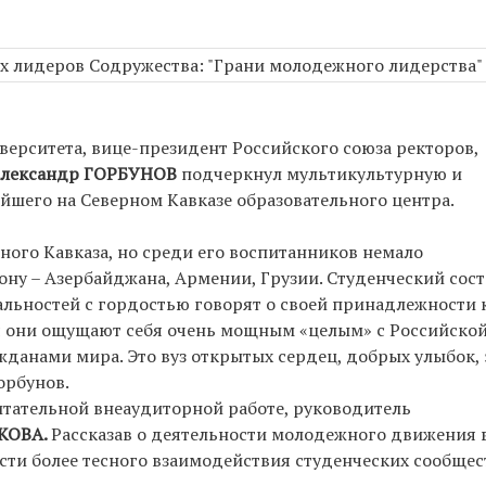
верситета, вице-президент Российского союза ректоров,
лександр ГОРБУНОВ
подчеркнул мультикультурную и
шего на Северном Кавказе образовательного центра.
ного Кавказа, но среди его воспитанников немало
ону – Азербайджана, Армении, Грузии. Студенческий сост
льностей с гордостью говорят о своей принадлежности 
мя они ощущают себя очень мощным «целым» с Российско
жданами мира. Это вуз открытых сердец, добрых улыбок, 
орбунов.
итательной внеаудиторной работе, руководитель
КОВА.
Рассказав о деятельности молодежного движения в
сти более тесного взаимодействия студенческих сообщес