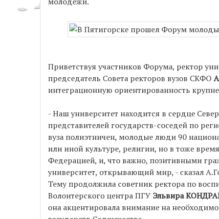
молодежи.
Приветствуя участников Форума, ректор уни
председатель Совета ректоров вузов СКФО
А
интеграционную ориентированность крупней
- Наш университет находится в сердце Север
представителей государств-соседей по реги
вуза полиэтничен, молодые люди 90 национа
или иной культуре, религии, но в тоже вре
Федерацией, и, что важно, позитивными гра
университет, открывающий мир, - сказал А.Г
Тему продолжила советник ректора по восп
Волонтерского центра ПГУ
Эльвира КОНДРА
она акцентировала внимание на необходимо