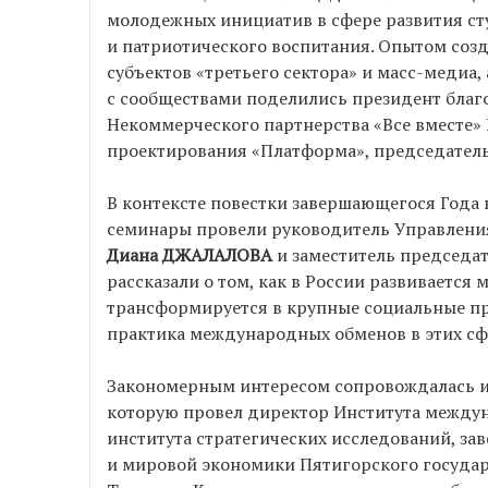
молодежных инициатив в сфере развития ст
и патриотического воспитания. Опытом созд
субъектов «третьего сектора» и масс-медиа
с сообществами поделились президент благ
Некоммерческого партнерства «Все вместе»
проектирования «Платформа», председатель
В контексте повестки завершающегося Года 
семинары провели руководитель Управлени
Диана ДЖАЛАЛОВА
и заместитель председа
рассказали о том, как в России развивается
трансформируется в крупные социальные пр
практика международных обменов в этих сф
Закономерным интересом сопровождалась ин
которую провел директор Института между
института стратегических исследований, 
и мировой экономики Пятигорского госуда