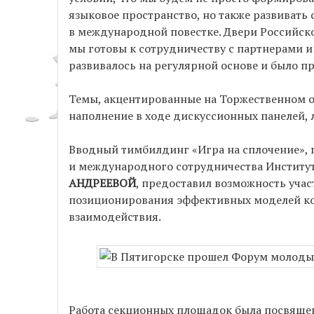
языковое пространство, но также развивать 
в международной повестке. Двери Российск
мы готовы к сотрудничеству с партнерами и
развивалось на регулярной основе и было п
Темы, акцентированные на Торжественном о
наполнение в ходе дискуссионных панелей, 
Вводный тимбилдинг «Игра на сплочение»,
и международного сотрудничества Институ
АНДРЕЕВОЙ
, предоставил возможность уча
позиционирования эффективных моделей ко
взаимодействия.
Работа секционных площадок была посвяще