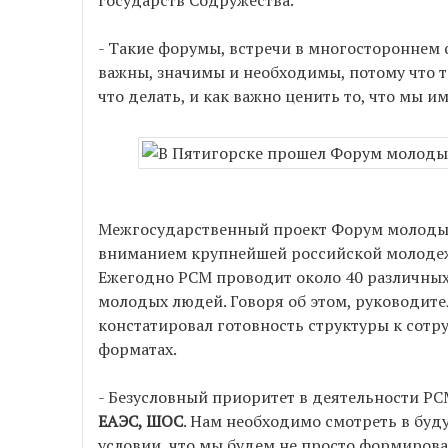
государств Содружества.
- Такие форумы, встречи в многостороннем
важны, значимы и необходимы, потому что т
что делать, и как важно ценить то, что мы им
Межгосударственный проект Форум молодых 
вниманием крупнейшей российской молоде
Ежегодно РСМ проводит около 40 различных
молодых людей. Говоря об этом, руководи
констатировал готовность структуры к сотр
форматах.
- Безусловный приоритет в деятельности РС
ЕАЭС, ШОС
. Нам необходимо смотреть в буд
условии, что мы будем не просто формирова