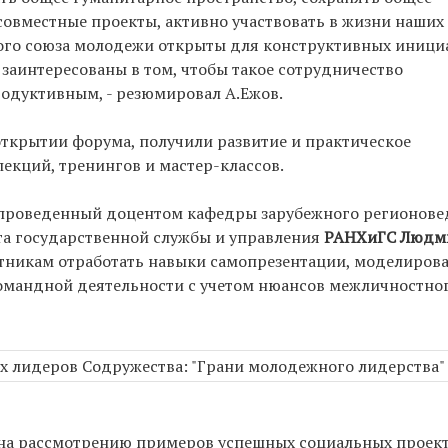
совместные проекты, активно участвовать в жизни наших 
ого союза молодежи открыты для конструктивных иници
 заинтересованы в том, чтобы такое сотрудничество
родуктивным, - резюмировал А.Ежов.
ткрытии форума, получили развитие и практическое
лекций, тренингов и мастер-классов.
 проведенный доцентом кафедры зарубежного регионове
та государственной службы и управления
РАНХиГС Людм
стникам отработать навыки самопрезентации, моделиров
мандной деятельности с учетом нюансов межличностно
на рассмотрению примеров успешных социальных проект