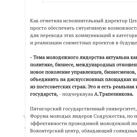
Как отметила исполнительный директор Це
просто обеспечить ситуативную возможност
для перевода этих коммуникаций в категор
и реализации совместных проектов в будуще
- Тема молодежного лидерства актуальна как
политике, бизнесе, международных отношен
новое поколение управленцев, бизнесменов,
объединить на дискуссионных площадках н
из постсоветских стран. Это и есть реальная
государств,
- подчеркнула
А.Трапезникова.
Пятигорский государственный университет,
Форума молодых лидеров Содружества, по п
эффективности проводимой молодежной пол
Волонтерский центр, обладающий солидным