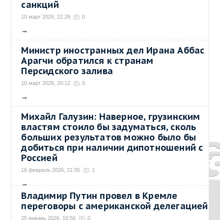
санкций
10 март 2026, 22:28
0
→
Министр иностранных дел Ирана Аббас
Арагчи обратился к странам
Персидского залива
10 март 2026, 20:12
0
→
Михайл Галузин: Наверное, грузинским
властям стоило бы задуматься, сколь
больших результатов можно было бы
добиться при наличии дипотношений с
Россией
16 февраль 2026, 21:05
1
→
Владимир Путин провел в Кремле
переговоры с американской делегацией
25 январь 2026, 10:56
0