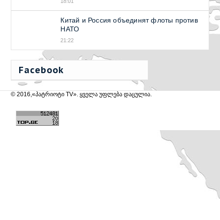
18:01
Китай и Россия объединят флоты против
НАТО
21:22
Facebook
© 2016,«პატრიოტი TV». ყველა უფლება დაცულია.