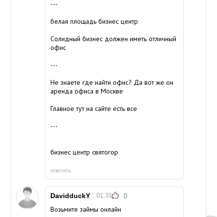
---
белая площадь бизнес центр
Солидный бизнес должен иметь отличный
офис
---
Не знаете где найти офис? Да вот же он
аренда офиса
в Москве
Главное тут на сайте есть все
---
бизнес центр святогор
ответить
DavidduckY
: 01:31
0
Возьмите займы онлайн