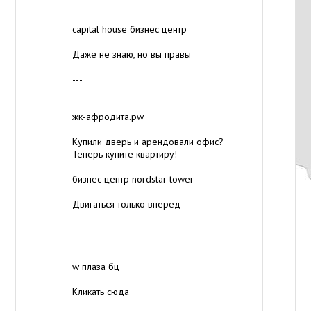
capital house бизнес центр
Даже не знаю, но вы правы
---
жк-афродита.pw
Купили дверь и арендовали офис?
Теперь купите квартиру!
бизнес центр nordstar tower
Двигаться только вперед
---
w плаза бц
Кликать сюда