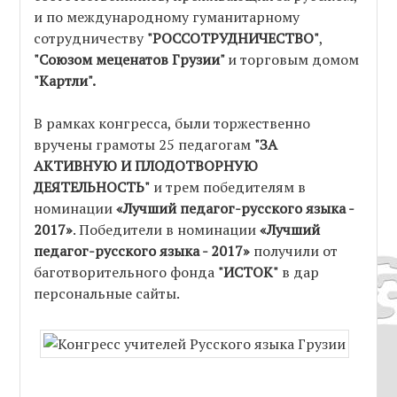
и по международному гуманитарному
сотрудничеству
"РОССОТРУДНИЧЕСТВО"
,
"Союзом меценатов Грузии"
и торговым домом
"Картли".
В рамках конгресса, были торжественно
вручены грамоты 25 педагогам
"ЗА
АКТИВНУЮ И ПЛОДОТВОРНУЮ
ДЕЯТЕЛЬНОСТЬ"
и трем победителям в
номинации
«Лучший педагог-русского языка -
2017»
. Победители в номинации
«Лучший
педагог-русского языка - 2017»
получили от
баготворительного фонда
"ИСТОК"
в дар
персональные сайты.