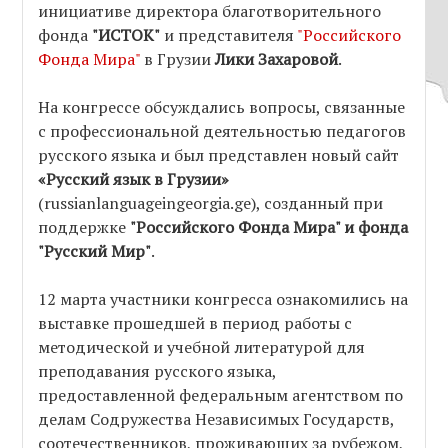
инициативе директора благотворительного
фонда
"ИСТОК"
и представителя
"Российского
Фонда Мира"
в Грузии
Лики Захаровой
.
На конгрессе обсуждались вопросы, связанные
с профессиональной деятельностью педагогов
русского языка и был представлен новый сайт
«Русский язык в Грузии»
(russianlanguageingeorgia.ge), созданный при
поддержке
"Российского Фонда Мира" и фонда
"Русский Мир"
.
12 марта участники конгресса ознакомились на
выставке прошедшей в период работы с
методической и учебной литературой для
преподавания русского языка,
предоставленной федеральным агентством по
делам Содружества Независимых Государств,
соотечественников, проживающих за рубежом,