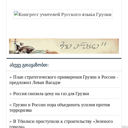
ასევე გთავაზობთ:
» План стратегического примирения Грузии и России -
предложил Леван Васадзе
» Россия снизила цену на газ для Грузии
» Грузии и России пора объединить усилия против
терроризма
» В Тбилиси приступили к строительству «Зеленого
города»