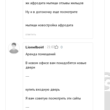
жк афродита мытищи отзывы жильцов
Ну и в догоночку еще посмотрите
мытищи новостройка афродита
ответить
Lionelboirl
: 21:07
0
Аренда помещений
В новом офисе вам понадобятся новые
двери
---
купить входную дверь
Я вам советую посмотреть эти сайты
---