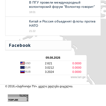
В ПГУ провели международный
волонтерский форум "Волонтер говорит"
18:01
Китай и Россия объединят флоты против
НАТО
21:22
Facebook
09.08.2026
USD
2.621
0.0000
EUR
3.0212
0.0000
RUB
3.2024
0.0000
www.lari.ge
© 2016,«პატრიოტი TV». ყველა უფლება დაცულია.