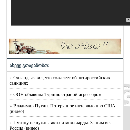
ასევე გთავაზობთ:
» Олланд заявил, что сожалеет об антироссийских
санкциях
» ООН объявила Турцию страной-агрессором
» Владимир Путин. Потерянное интервью про США
(видео)
» Путину не нужны яхты и миллиарды. За ним вся
Россия (видео)