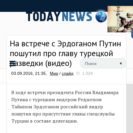
На встрече с Эрдоганом Путин
пошутил про главу турецкой
разведки (видео)
03.09.2016, 21:35,
Мир
/
слайд
1 024
В ходе встречи президента России Владимира
Путина с турецким лидером Реджепом
Тайипом Эрдоганом российский лидер
пошутил про присутствие главы спецслужбы
Турции в составе делегации.