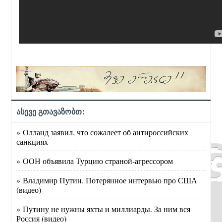
ასევე გთავაზობთ:
» Олланд заявил, что сожалеет об антироссийских
санкциях
» ООН объявила Турцию страной-агрессором
» Владимир Путин. Потерянное интервью про США
(видео)
» Путину не нужны яхты и миллиарды. За ним вся
Россия (видео)