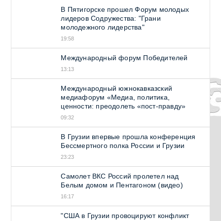
В Пятигорске прошел Форум молодых
лидеров Содружества: "Грани
молодежного лидерства"
19:58
Международный форум Победителей
13:13
Международный южнокавказский
медиафорум «Медиа, политика,
ценности: преодолеть «пост-правду»
09:32
В Грузии впервые прошла конференция
Бессмертного полка России и Грузии
23:23
Самолет ВКС Россий пролетел над
Белым домом и Пентагоном (видео)
16:17
"США в Грузии провоцируют конфликт