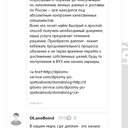
по заполнению личных данных и доставки
по России — все находится под
абсолютным контролем качественных
специалистов.
Всем, кто хочет найти быстрый и простой
способ получить необходимый документ,
наша услуга предлагает отличное
решение. Приобрести диплом - значит
избежать продолжительного процесса
обучения и не теряя времени перейти к
достижению собственных целей, будь то
поступление в ВУЗ или начало карьеры.
<a href=http://diploms-
service.com/diplomy-po-
spetsialnosti/stomatolog>http://d
iploms-service.com/diplomy-po-
spetsialnosti/stomatolog</a>
ответить
OLaneBoind
: 18:03
0
В нашем мире, где диплом - это начало