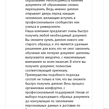
образования. Необходимость наличия
документа об образовании сложно
переоценить. Ведь именно диплом
открывает дверь перед каждым
человеком, желающим вступить в
профессиональное сообщество или
учиться в университете.
Наша компания предлагает очень быстро
получить любой необходимый документ.
Вы сможете купить диплом нового или
старого образца, и это является удачным
решением для всех, кто не смог закончить
обучение или потерял документ. дипломы
выпускаются аккуратно, с максимальным
вниманием ко всем нюансам. В итоге вы
получите документ, полностью
соответствующий оригиналу.
Преимущества подобного подхода
состоят не только в том, что вы сможете
быстро получить диплом. Весь процесс
организован комфортно, с
профессиональной поддержкой. Начав от
выбора подходящего образца документа
до консультации по заполнению
персональных данных и доставки по