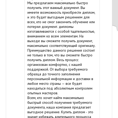
Мы предлагаем максимально быстро
получить этот важный документ. Вы
имеете возможность приобрести диплом,
и это будет выгодным решением для
всех, кто не смог закончить обучение или
потерял документ. дипломы
изготавливаются с особой тщательностью,
вниманием ко всем элементам. На
выходе вы сможете получить документ,
максимально соответствующий оригиналу.
Преимущество данного решения состоит
не только в том, что вы сможете быстро
получить диплом. Весь процесс
организован комфортно, с нашей
поддержкой. От выбора требуемого
образца до точного заполнения
персональной информации и доставки в
любое место страны — все будет
находиться под абсолютным контролем
опытных мастеров.
Всем, кто хочет найти максимально
быстрый способ получения требуемого
документа, наша компания предлагает
выгодное решение. Купить диплом - это
значит избежать длительного процесса