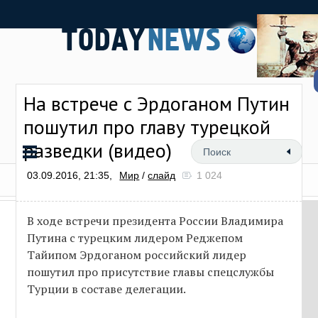
На встрече с Эрдоганом Путин
пошутил про главу турецкой
разведки (видео)
03.09.2016, 21:35,
Мир
/
слайд
1 024
В ходе встречи президента России Владимира
Путина с турецким лидером Реджепом
Тайипом Эрдоганом российский лидер
пошутил про присутствие главы спецслужбы
Турции в составе делегации.