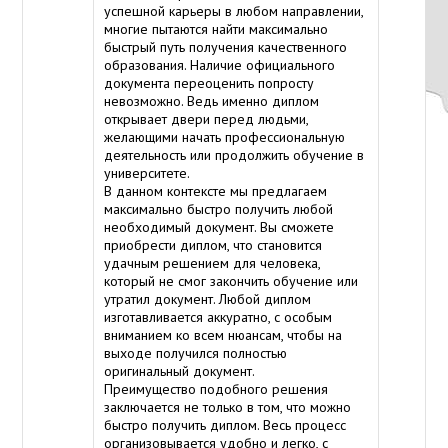
успешной карьеры в любом направлении,
многие пытаются найти максимально
быстрый путь получения качественного
образования. Наличие официального
документа переоценить попросту
невозможно. Ведь именно диплом
открывает двери перед людьми,
желающими начать профессиональную
деятельность или продолжить обучение в
университете.
В данном контексте мы предлагаем
максимально быстро получить любой
необходимый документ. Вы сможете
приобрести диплом, что становится
удачным решением для человека,
который не смог закончить обучение или
утратил документ. Любой диплом
изготавливается аккуратно, с особым
вниманием ко всем нюансам, чтобы на
выходе получился полностью
оригинальный документ.
Преимущество подобного решения
заключается не только в том, что можно
быстро получить диплом. Весь процесс
организовывается удобно и легко, с