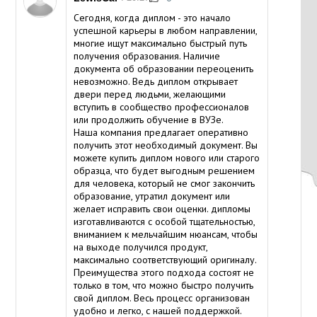
Сегодня, когда диплом - это начало
успешной карьеры в любом направлении,
многие ищут максимально быстрый путь
получения образования. Наличие
документа об образовании переоценить
невозможно. Ведь диплом открывает
двери перед людьми, желающими
вступить в сообщество профессионалов
или продолжить обучение в ВУЗе.
Наша компания предлагает оперативно
получить этот необходимый документ. Вы
можете купить диплом нового или старого
образца, что будет выгодным решением
для человека, который не смог закончить
образование, утратил документ или
желает исправить свои оценки. дипломы
изготавливаются с особой тщательностью,
вниманием к мельчайшим нюансам, чтобы
на выходе получился продукт,
максимально соответствующий оригиналу.
Преимущества этого подхода состоят не
только в том, что можно быстро получить
свой диплом. Весь процесс организован
удобно и легко, с нашей поддержкой.