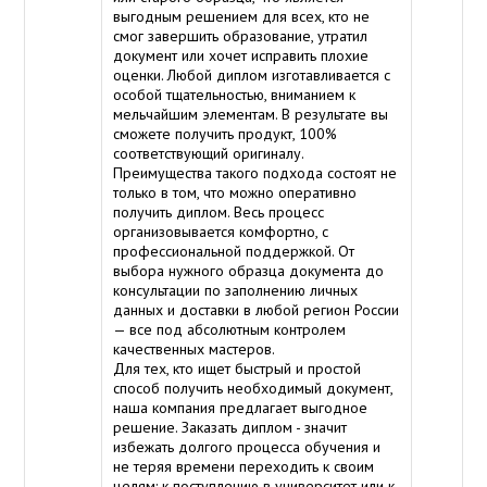
выгодным решением для всех, кто не
смог завершить образование, утратил
документ или хочет исправить плохие
оценки. Любой диплом изготавливается с
особой тщательностью, вниманием к
мельчайшим элементам. В результате вы
сможете получить продукт, 100%
соответствующий оригиналу.
Преимущества такого подхода состоят не
только в том, что можно оперативно
получить диплом. Весь процесс
организовывается комфортно, с
профессиональной поддержкой. От
выбора нужного образца документа до
консультации по заполнению личных
данных и доставки в любой регион России
— все под абсолютным контролем
качественных мастеров.
Для тех, кто ищет быстрый и простой
способ получить необходимый документ,
наша компания предлагает выгодное
решение. Заказать диплом - значит
избежать долгого процесса обучения и
не теряя времени переходить к своим
целям: к поступлению в университет или к