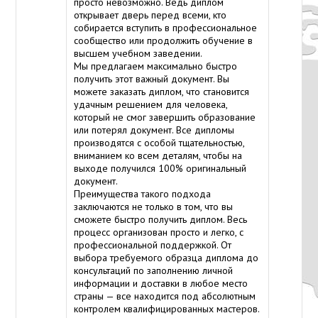
просто невозможно. Ведь диплом
открывает дверь перед всеми, кто
собирается вступить в профессиональное
сообщество или продолжить обучение в
высшем учебном заведении.
Мы предлагаем максимально быстро
получить этот важный документ. Вы
можете заказать диплом, что становится
удачным решением для человека,
который не смог завершить образование
или потерял документ. Все дипломы
производятся с особой тщательностью,
вниманием ко всем деталям, чтобы на
выходе получился 100% оригинальный
документ.
Преимущества такого подхода
заключаются не только в том, что вы
сможете быстро получить диплом. Весь
процесс организован просто и легко, с
профессиональной поддержкой. От
выбора требуемого образца диплома до
консультаций по заполнению личной
информации и доставки в любое место
страны — все находится под абсолютным
контролем квалифицированных мастеров.