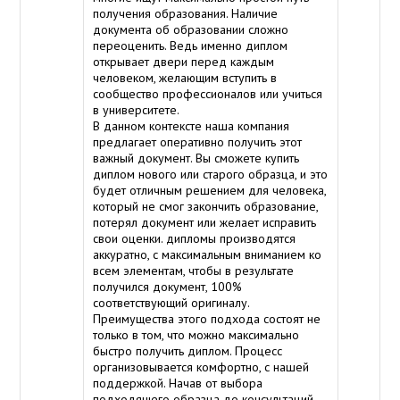
получения образования. Наличие
документа об образовании сложно
переоценить. Ведь именно диплом
открывает двери перед каждым
человеком, желающим вступить в
сообщество профессионалов или учиться
в университете.
В данном контексте наша компания
предлагает оперативно получить этот
важный документ. Вы сможете купить
диплом нового или старого образца, и это
будет отличным решением для человека,
который не смог закончить образование,
потерял документ или желает исправить
свои оценки. дипломы производятся
аккуратно, с максимальным вниманием ко
всем элементам, чтобы в результате
получился документ, 100%
соответствующий оригиналу.
Преимущества этого подхода состоят не
только в том, что можно максимально
быстро получить диплом. Процесс
организовывается комфортно, с нашей
поддержкой. Начав от выбора
подходящего образца до консультаций