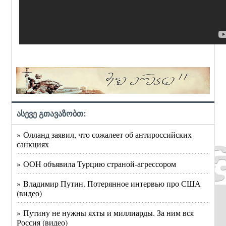
ასევე გთავაზობთ:
» Олланд заявил, что сожалеет об антироссийских
санкциях
» ООН объявила Турцию страной-агрессором
» Владимир Путин. Потерянное интервью про США
(видео)
» Путину не нужны яхты и миллиарды. За ним вся
Россия (видео)