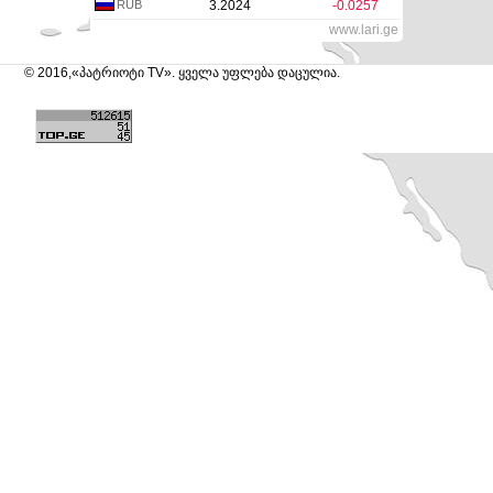
RUB
3.2024
-0.0257
www.lari.ge
© 2016,«პატრიოტი TV». ყველა უფლება დაცულია.