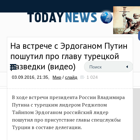
На встрече с Эрдоганом Путин
пошутил про главу турецкой
разведки (видео)
03.09.2016, 21:35,
Мир
/
слайд
1 024
В ходе встречи президента России Владимира
Путина с турецким лидером Реджепом
Тайипом Эрдоганом российский лидер
пошутил про присутствие главы спецслужбы
Турции в составе делегации.