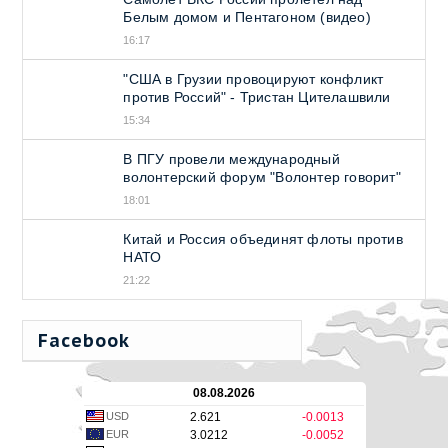
Белым домом и Пентагоном (видео)
16:17
"США в Грузии провоцируют конфликт
против Россий" - Тристан Цителашвили
15:34
В ПГУ провели международный
волонтерский форум "Волонтер говорит"
18:01
Китай и Россия объединят флоты против
НАТО
21:22
Facebook
08.08.2026
USD
2.621
-0.0013
EUR
3.0212
-0.0052