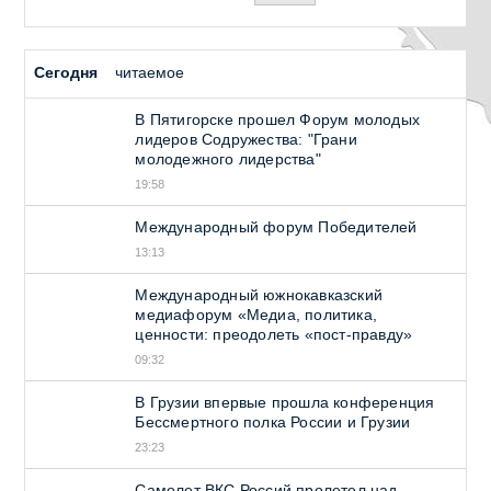
Сегодня
читаемое
В Пятигорске прошел Форум молодых
лидеров Содружества: "Грани
молодежного лидерства"
19:58
Международный форум Победителей
13:13
Международный южнокавказский
медиафорум «Медиа, политика,
ценности: преодолеть «пост-правду»
09:32
В Грузии впервые прошла конференция
Бессмертного полка России и Грузии
23:23
Самолет ВКС Россий пролетел над