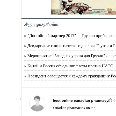
ასევე გთავაზობთ:
» "Достойный партнер 2017"- в Грузию прибывает
» Девдариани: с политического диалога Грузии и Р
» Мероприятие "Западная угроза для Грузии" - вы
» Китай и Россия объединят флоты против НАТО
» Президент обращается к каждому гражданину Ро
best online canadian pharmacy
0
canadian pharmacies online