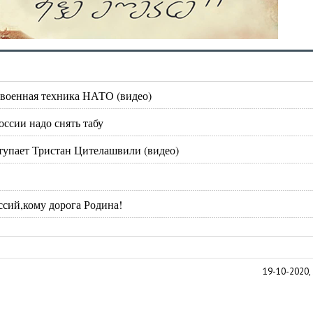
 военная техника НАТО (видео)
оссии надо снять табу
ступает Тристан Цителашвили (видео)
ссий,кому дорога Родина!
19-10-2020, 