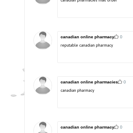
canadian pharmacies mail order
canadian online pharmacy
0
reputable canadian pharmacy
canadian online pharmacies
0
canadian pharmacy
canadian online pharmacy
0