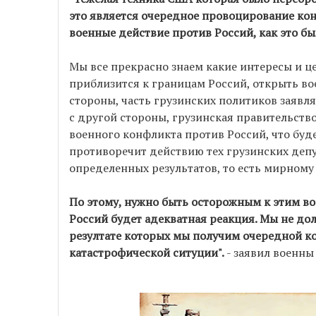
это является очередное провоцирование ко
военные действие против Россий, как это был
Мы все прекрасно знаем какие интересы и ц
приблизится к границам Россий, открыть во
стороны, часть грузинских политиков заявля
с другой стороны, грузинская правительств
военного конфликта против Россий, что буд
противоречит действию тех грузинских депу
определенных результатов, то есть мирному
По этому, нужно быть осторожным к этим воп
Россий будет адекватная реакция. Мы не д
резултате которых мы получим очередной ко
катастрофической ситуции".
- заявил военны