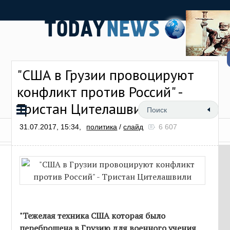
"США в Грузии провоцируют
конфликт против Россий" -
Тристан Цителашвили
31.07.2017, 15:34,
политика
/
слайд
6 607
"Тежелая техника США которая было
переброшена в Грузию для военного учения