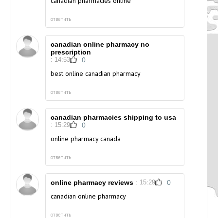
canadian pharmacies online
ответить
canadian online pharmacy no
prescription
: 14:53
0
best online canadian pharmacy
ответить
canadian pharmacies shipping to usa
: 15:29
0
online pharmacy canada
ответить
online pharmacy reviews
: 15:29
0
canadian online pharmacy
ответить