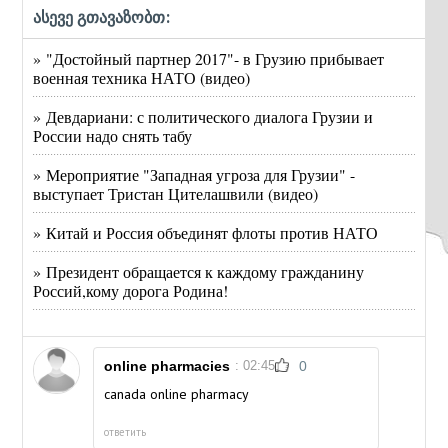
ასევე გთავაზობთ:
» "Достойный партнер 2017"- в Грузию прибывает
военная техника НАТО (видео)
» Девдариани: с политического диалога Грузии и
России надо снять табу
» Мероприятие "Западная угроза для Грузии" -
выступает Тристан Цителашвили (видео)
» Китай и Россия объединят флоты против НАТО
» Президент обращается к каждому гражданину
Россий,кому дорога Родина!
online pharmacies
: 02:45
0
canada online pharmacy
ответить