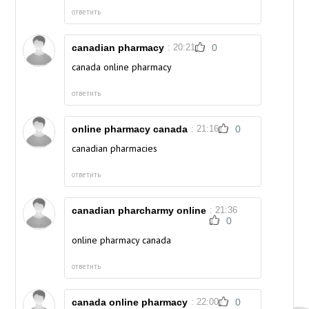
ответить
canadian pharmacy
: 20:21
0
canada online pharmacy
ответить
online pharmacy canada
: 21:16
0
canadian pharmacies
ответить
canadian pharcharmy online
: 21:36
0
online pharmacy canada
ответить
canada online pharmacy
: 22:00
0