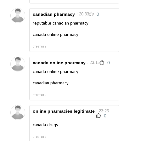
canadian pharmacy
: 20:33
0
reputable canadian pharmacy
canada online pharmacy
ответить
canada online pharmacy
: 23:15
0
canada online pharmacy
canadian pharmacy
ответить
online pharmacies legitimate
: 23:26
0
canada drugs
ответить