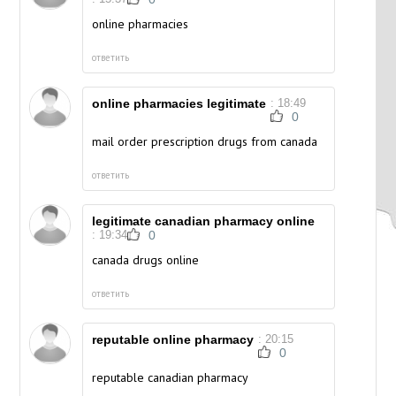
online pharmacies
ответить
online pharmacies legitimate
: 18:49
0
mail order prescription drugs from canada
ответить
legitimate canadian pharmacy online
: 19:34
0
canada drugs online
ответить
reputable online pharmacy
: 20:15
0
reputable canadian pharmacy