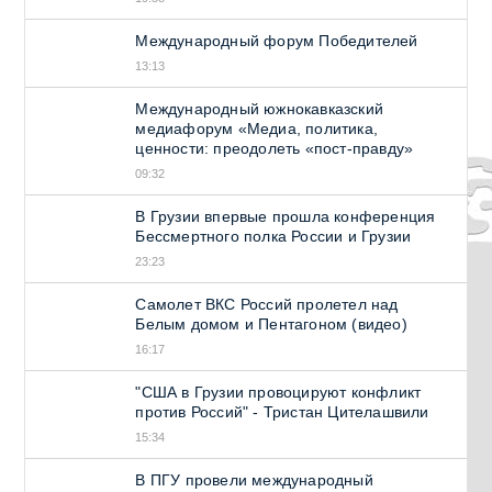
Международный форум Победителей
13:13
Международный южнокавказский
медиафорум «Медиа, политика,
ценности: преодолеть «пост-правду»
09:32
В Грузии впервые прошла конференция
Бессмертного полка России и Грузии
23:23
Самолет ВКС Россий пролетел над
Белым домом и Пентагоном (видео)
16:17
"США в Грузии провоцируют конфликт
против Россий" - Тристан Цителашвили
15:34
В ПГУ провели международный