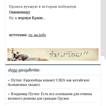
Провел лучшую в истории победную
Олимпиаду
Ну и
вернул Крым
…
источник:
ru-an.info
ასევე გთავაზობთ:
» Путин: Европейцы кивают США как китайские
болванчики (видео)
» Владимир Путин: Есть все основания для отмены
визового режима для граждан Грузии