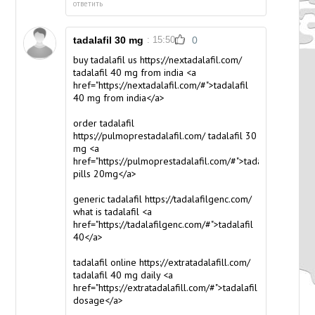
ответить
tadalafil 30 mg
: 15:50
0
buy tadalafil us https://nextadalafil.com/
tadalafil 40 mg from india <a
href="https://nextadalafil.com/#">tadalafil
40 mg from india</a>
order tadalafil
https://pulmoprestadalafil.com/ tadalafil 30
mg <a
href="https://pulmoprestadalafil.com/#">tadalafil
pills 20mg</a>
generic tadalafil https://tadalafilgenc.com/
what is tadalafil <a
href="https://tadalafilgenc.com/#">tadalafil
40</a>
tadalafil online https://extratadalafill.com/
tadalafil 40 mg daily <a
href="https://extratadalafill.com/#">tadalafil
dosage</a>