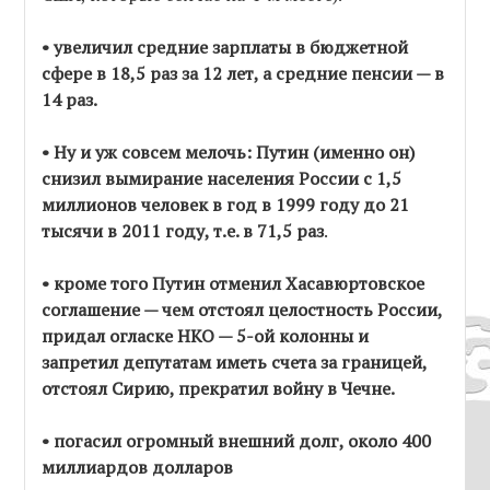
• увеличил средние зарплаты в бюджетной
сфере в 18,5 раз за 12 лет, а средние пенсии — в
14 раз.
• Ну и уж совсем мелочь: Путин (именно он)
снизил вымирание населения России с 1,5
миллионов человек в год в 1999 году до 21
тысячи в 2011 году, т.е. в 71,5 раз
.
• кроме того Путин отменил Хасавюртовское
соглашение — чем отстоял целостность России,
придал огласке НКО — 5-ой колонны и
запретил депутатам иметь счета за границей,
отстоял Сирию, прекратил войну в Чечне.
• погасил огромный внешний долг, около 400
миллиардов долларов