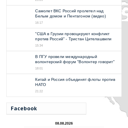
Самолет ВКС Россий пролетел над
Белым домом и Пентагоном (видео)
16:17
"США в Грузии провоцируют конфликт
против Россий" - Тристан Цителашвили
15:34
В ПГУ провели международный
волонтерский форум "Волонтер говорит"
18:01
Китай и Россия объединят флоты против
НАТО
21:22
Facebook
08.08.2026