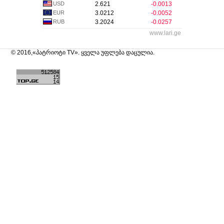
USD
2.621
-0.0013
EUR
3.0212
-0.0052
RUB
3.2024
-0.0257
www.lari.ge
© 2016,«პატრიოტი TV». ყველა უფლება დაცულია.