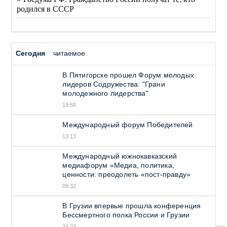
родился в СССР
Сегодня
читаемое
В Пятигорске прошел Форум молодых
лидеров Содружества: "Грани
молодежного лидерства"
19:58
Международный форум Победителей
13:13
Международный южнокавказский
медиафорум «Медиа, политика,
ценности: преодолеть «пост-правду»
09:32
В Грузии впервые прошла конференция
Бессмертного полка России и Грузии
23:23