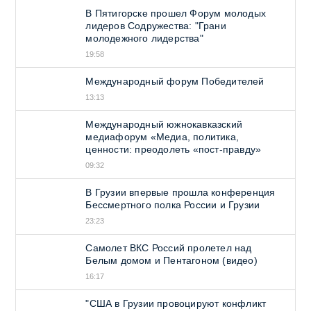
В Пятигорске прошел Форум молодых
лидеров Содружества: "Грани
молодежного лидерства"
19:58
Международный форум Победителей
13:13
Международный южнокавказский
медиафорум «Медиа, политика,
ценности: преодолеть «пост-правду»
09:32
В Грузии впервые прошла конференция
Бессмертного полка России и Грузии
23:23
Самолет ВКС Россий пролетел над
Белым домом и Пентагоном (видео)
16:17
"США в Грузии провоцируют конфликт