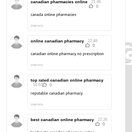
canadian pharmacies online
: 21:46
0
canada online pharmacies
ответить
online canadian pharmacy
: 22:48
0
canadian online pharmacy no prescription
ответить
top rated canadian online pharmacy
: 16:07
0
reputable canadian pharmacy
ответить
best canadian online pharmacy
: 22:26
0