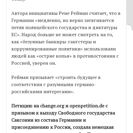
Автора инициативы Рене Рейман считает, что в
Германии «медленно, но верно затягивается
петля полицейского государства и диктатуры
ЕС». Народ больше не может смотреть на то,
как «безумные банкиры-гангстеры и
коррумпированные политики» использовали
людей как «острие копья» в противостоянии с
Россией, уверен он.
Рейман призывает «строить будущее в
соответствии с разумными германо-
российскими интересами».
Петицию на change.org и оpenpetition.de с
призывом к выходу Свободного государства
Саксонии из состава Германии и
присоединению к России, создала немецкая