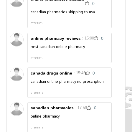
0
canadian pharmacies shipping to usa
ответить
online pharmacy reviews
: 15:00
0
best canadian online pharmacy
ответить
canada drugs online
: 15:45
0
canadian online pharmacy no prescription
ответить
canadian pharmacies
: 17:59
0
online pharmacy
ответить