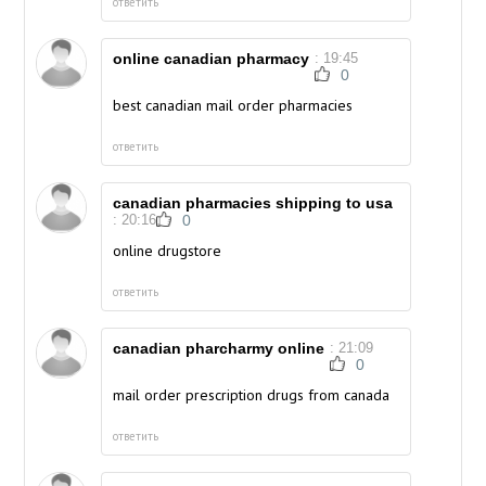
ответить
online canadian pharmacy
: 19:45
0
best canadian mail order pharmacies
ответить
canadian pharmacies shipping to usa
: 20:16
0
online drugstore
ответить
canadian pharcharmy online
: 21:09
0
mail order prescription drugs from canada
ответить