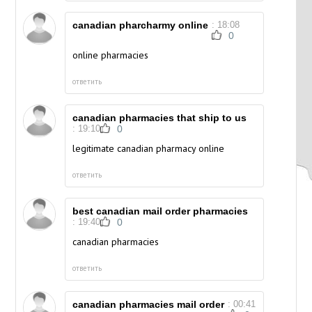
canadian pharcharmy online
: 18:08
0
online pharmacies
ответить
canadian pharmacies that ship to us
: 19:10
0
legitimate canadian pharmacy online
ответить
best canadian mail order pharmacies
: 19:40
0
canadian pharmacies
ответить
canadian pharmacies mail order
: 00:41