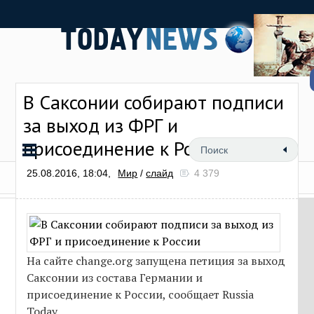
В Саксонии собирают подписи
за выход из ФРГ и
присоединение к России
25.08.2016, 18:04,
Мир
/
слайд
4 379
На сайте change.org запущена петиция за выход
Саксонии из состава Германии и
присоединение к России, сообщает Russia
Today.