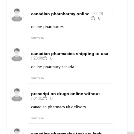
canadian pharcharmy online
: 22:28
0
online pharmacies
ответить
canadian pharmacies shipping to usa
: 23:09
0
online pharmacy canada
ответить
prescription drugs online without
: 04:01
0
canadian pharmacy uk delivery
ответить
canadian pharmacies that are legit