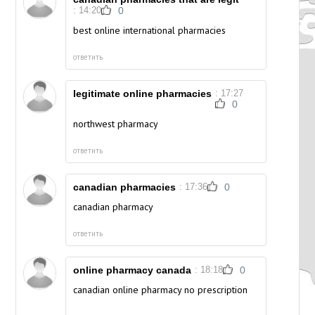
: 14:20
0
best online international pharmacies
ответить
legitimate online pharmacies
: 17:27
0
northwest pharmacy
ответить
canadian pharmacies
: 17:36
0
canadian pharmacy
ответить
online pharmacy canada
: 18:18
0
canadian online pharmacy no prescription