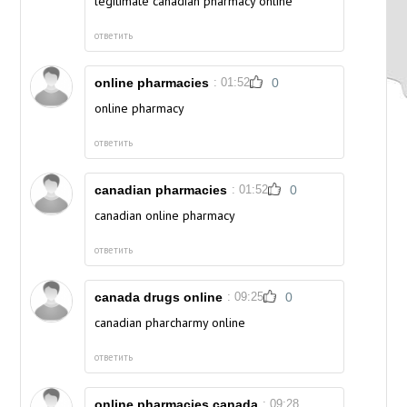
legitimate canadian pharmacy online
ответить
online pharmacies
: 01:52
0
online pharmacy
ответить
canadian pharmacies
: 01:52
0
canadian online pharmacy
ответить
canada drugs online
: 09:25
0
canadian pharcharmy online
ответить
online pharmacies canada
: 09:28