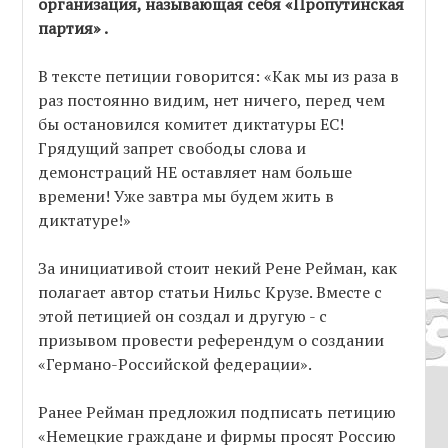
организация, называющая себя «Пропутинская
партия» .
В тексте петиции говорится: «Как мы из раза в
раз постоянно видим, нет ничего, перед чем
бы остановился комитет диктатуры ЕС!
Грядущий запрет свободы слова и
демонстраций НЕ оставляет нам больше
времени! Уже завтра мы будем жить в
диктатуре!»
За инициативой стоит некий Рене Рейман, как
полагает автор статьи Нильс Крузе. Вместе с
этой петицией он создал и другую - с
призывом провести референдум о создании
«Германо-Российской федерации».
Ранее Рейман предложил подписать петицию
«Немецкие граждане и фирмы просят Россию