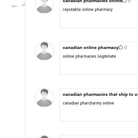
canadian pharmacies online
0
reputable online pharmacy
canadian online pharmacy
0
online pharmacies legitimate
canadian pharmacies that ship to u
canadian pharcharmy online