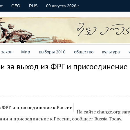
кт
GEO
RUS
09 августа 2026 г
закон
Мир
выборы 2016
общество
культура
и за выход из ФРГ и присоединение 
На сайте change.org за
нии и присоединение к России, сообщает Russia Today.