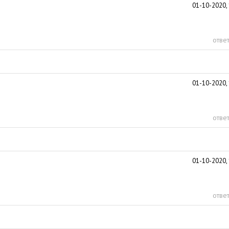
01-10-2020, 
ответ
01-10-2020, 
ответ
01-10-2020, 
ответ