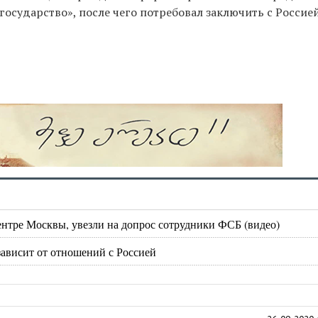
осударство», после чего потребовал заключить с Россие
ентре Москвы, увезли на допрос сотрудники ФСБ (видео)
зависит от отношений с Россией