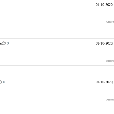
01-10-2020, 
ответ
es
0
01-10-2020, 
ответ
0
01-10-2020, 
ответ