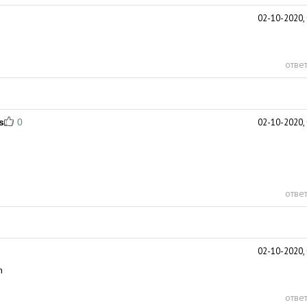
02-10-2020, 
ответ
s
0
02-10-2020, 
ответ
02-10-2020, 
n
ответ