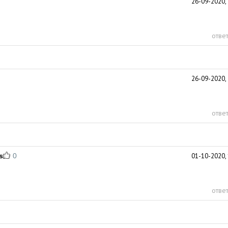
26-09-2020, 
ответ
26-09-2020, 
ответ
s
0
01-10-2020, 
ответ