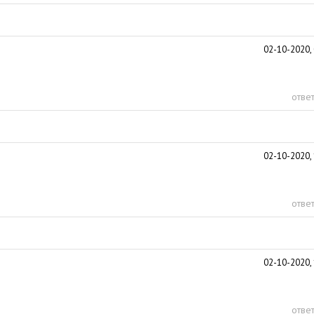
02-10-2020, 
ответ
02-10-2020, 
ответ
02-10-2020, 
ответ