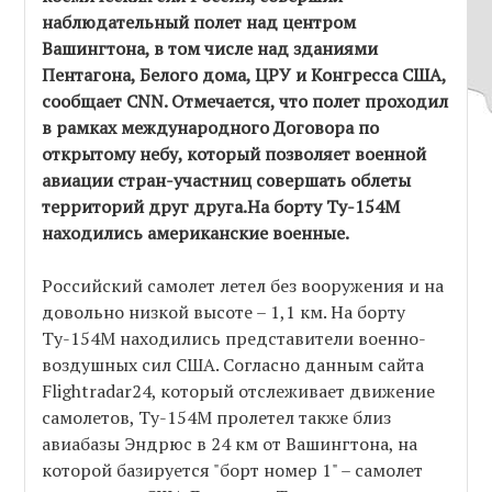
наблюдательный полет над центром
Вашингтона, в том числе над зданиями
Пентагона, Белого дома, ЦРУ и Конгресса США,
сообщает CNN. Отмечается, что полет проходил
в рамках международного Договора по
открытому небу, который позволяет военной
авиации стран-участниц совершать облеты
территорий друг друга.На борту Ту-154М
находились американские военные.
Российский самолет летел без вооружения и на
довольно низкой высоте – 1,1 км. На борту
Ту-154М находились представители военно-
воздушных сил США. Согласно данным сайта
Flightradar24, который отслеживает движение
самолетов, Ту-154М пролетел также близ
авиабазы Эндрюс в 24 км от Вашингтона, на
которой базируется "борт номер 1" – самолет