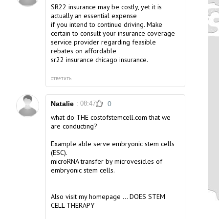
SR22 insurance may be costly, yet it is
actually an essential expense
if you intend to continue driving. Make
certain to consult your insurance coverage
service provider regarding feasible
rebates on
affordable
sr22 insurance chicago
insurance.
ответить
Natalie
: 08:47
0
what do THE costofstemcell.com that we
are conducting?
Example able serve embryonic stem cells
(ESC).
microRNA transfer by microvesicles of
embryonic stem cells.
Also visit my homepage ...
DOES STEM
CELL THERAPY