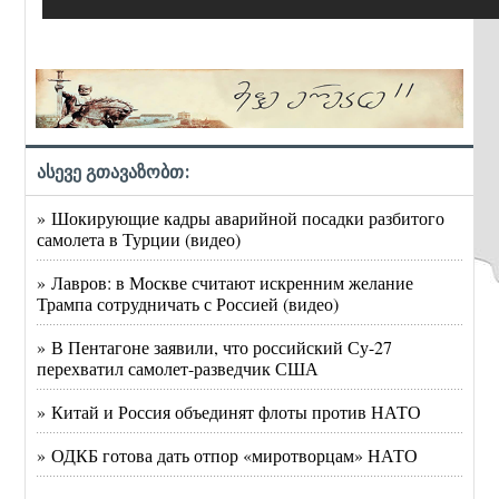
ასევე გთავაზობთ:
» Шокирующие кадры аварийной посадки разбитого
самолета в Турции (видео)
» Лавров: в Москве считают искренним желание
Трампа сотрудничать с Россией (видео)
» В Пентагоне заявили, что российский Су-27
перехватил самолет-разведчик США
» Китай и Россия объединят флоты против НАТО
» ОДКБ готова дать отпор «миротворцам» НАТО