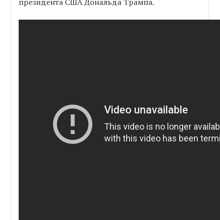
президента США Дональда Трампа.