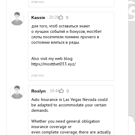
ответить
Kassie
: 20:29
0
для того, чтоб оставаться знают
о лучших событий и бонусов, мостбет
слоты посетители помимо прочего в
состоянии влиться в ряды.
Also visit my web blog:
https://mosttbet033.xyz/
ответить
Roslyn
: 18:44
0
Auto Insurance in Las Vegas Nevada could
be adapted to accommodate your certain
demands.
Whether you need general obligation
insurance coverage or
even complete coverage, there are actually