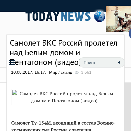
Самолет ВКС Россий пролетел
над Белым домом и
Пентагоном (видео)
10.08.2017, 16:17,
Мир
/
слайд
3 661
Самолет Ту-154М, входящий в состав Военно-
космических сил России, совершил