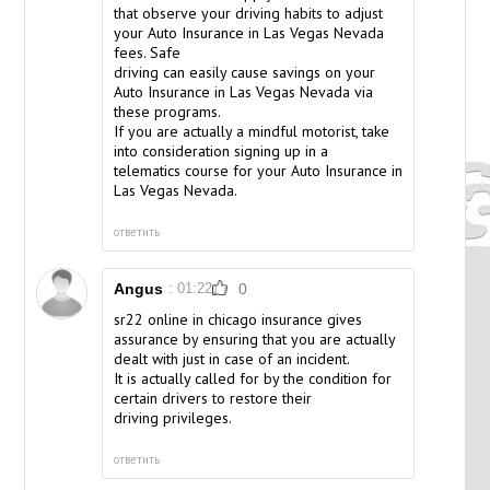
that observe your driving habits to adjust
your Auto Insurance in Las Vegas Nevada
fees. Safe
driving can easily cause savings on your
Auto Insurance in Las Vegas Nevada via
these programs.
If you are actually a mindful motorist, take
into consideration signing up in a
telematics course for your Auto Insurance in
Las Vegas Nevada.
ответить
Angus
: 01:22
0
sr22 online in chicago
insurance gives
assurance by ensuring that you are actually
dealt with just in case of an incident.
It is actually called for by the condition for
certain drivers to restore their
driving privileges.
ответить