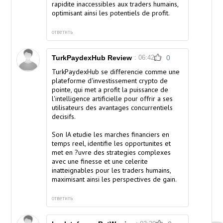
rapidite inaccessibles aux traders humains,
optimisant ainsi les potentiels de profit.
ответить
TurkPaydexHub Review
: 06:42
0
TurkPaydexHub se differencie comme une
plateforme d'investissement crypto de
pointe, qui met a profit la puissance de
l'intelligence artificielle pour offrir a ses
utilisateurs des avantages concurrentiels
decisifs.
Son IA etudie les marches financiers en
temps reel, identifie les opportunites et
met en ?uvre des strategies complexes
avec une finesse et une celerite
inatteignables pour les traders humains,
maximisant ainsi les perspectives de gain.
ответить