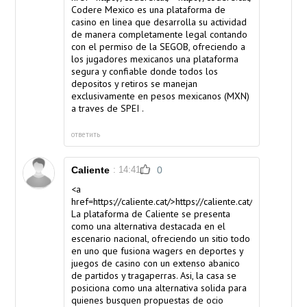
Codere Mexico es una plataforma de
casino en linea que desarrolla su actividad
de manera completamente legal contando
con el permiso de la SEGOB, ofreciendo a
los jugadores mexicanos una plataforma
segura y confiable donde todos los
depositos y retiros se manejan
exclusivamente en pesos mexicanos (MXN)
a traves de SPEI .
ответить
Caliente
: 14:41
0
<a
href=https://caliente.cat/>https://caliente.cat/</a>
La plataforma de Caliente se presenta
como una alternativa destacada en el
escenario nacional, ofreciendo un sitio todo
en uno que fusiona wagers en deportes y
juegos de casino con un extenso abanico
de partidos y tragaperras. Asi, la casa se
posiciona como una alternativa solida para
quienes busquen propuestas de ocio