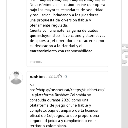
Nos referimos a un casino online que opera
bajo los mayores estandares de seguridad
y regulacion , brindando a los jugadores
una propuesta de diversion fiable y
plenamente regulada.
Cuenta con una extensa gama de titulos
que incluyen slots , live casino y alternativas
de apuesta , el operador se caracteriza por
su dedicacion a la claridad y el
entretenimiento con responsabilidad .
ответить
rushbet
: 22:13
0
<a
href=https://rushbet.cat/>https://rushbet.cat/</a>
La plataforma Rushbet Colombia se
consolida durante 2026 como una
plataforma de juego online fiable y
completo, bajo el amparo de la licencia
oficial de Coljuegos, lo que proporciona
seguridad juridica y cumplimiento en el
territorio colombiano.