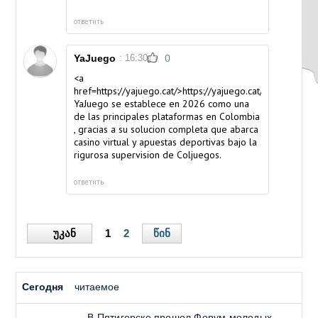
ответить
YaJuego
: 16:30
0
<a
href=https://yajuego.cat/>https://yajuego.cat/</a>
YaJuego se establece en 2026 como una
de las principales plataformas en Colombia
, gracias a su solucion completa que abarca
casino virtual y apuestas deportivas bajo la
rigurosa supervision de Coljuegos.
ответить
უკან
წინ
1
2
Сегодня
читаемое
В Пятигорске прошел Форум молодых