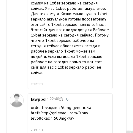
ссылку на 1хбет зеркало на сегодня
сейчас. У нас 1xbet работает актуальное.
Для тех кому действительно нужно 1xbet
зеркало актуальное готовы посоветовать
этот сайт с 1xbet зеркало прямо сейчас .
Этот сайт для всех подходит для Рабочее
1xbet зеркало на сегодня сейчас . Потому
что что 1xbet зеркало рабочее на
сегодня сейчас обновляется всегда и
рабочее зеркало 1xbet может вам
подойти. Если вы искали 1xbet зеркало
рабочее на сегодня прямо то вот этот
сайт для вас с 1xbet зеркало рабочее
сейчас
ответить
Iawpbd
: 22:40
0
order levaquin 250mg generic <a
href="http://gnlevaqu.com/">buy
levofloxacin 500mg</a>
ответить