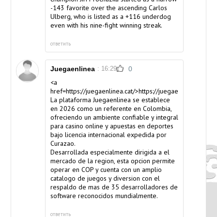
-143 favorite over the ascending Carlos
Ulberg, who is listed as a +116 underdog
even with his nine-fight winning streak.
ответить
Juegaenlinea
: 16:29
0
<a
href=https://juegaenlinea.cat/>https://juegaenlinea.cat/</
La plataforma Juegaenlinea se establece
en 2026 como un referente en Colombia,
ofreciendo un ambiente confiable y integral
para casino online y apuestas en deportes
bajo licencia internacional expedida por
Curazao.
Desarrollada especialmente dirigida a el
mercado de la region, esta opcion permite
operar en COP y cuenta con un amplio
catalogo de juegos y diversion con el
respaldo de mas de 35 desarrolladores de
software reconocidos mundialmente.
ответить