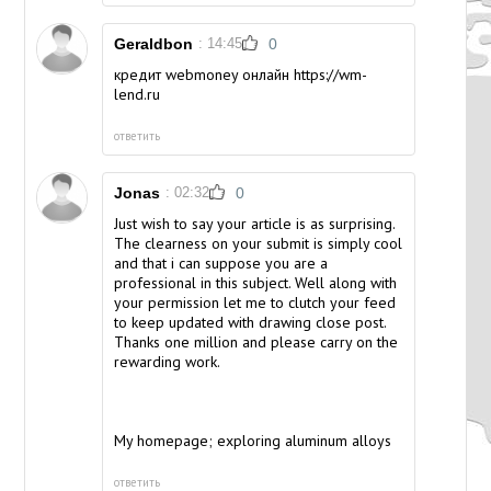
Geraldbon
: 14:45
0
кредит webmoney онлайн
https://wm-
lend.ru
ответить
Jonas
: 02:32
0
Just wish to say your article is as surprising.
The clearness on your submit is simply cool
and that i can suppose you are a
professional in this subject. Well along with
your permission let me to clutch your feed
to keep updated with drawing close post.
Thanks one million and please carry on the
rewarding work.
My homepage;
exploring aluminum alloys
ответить