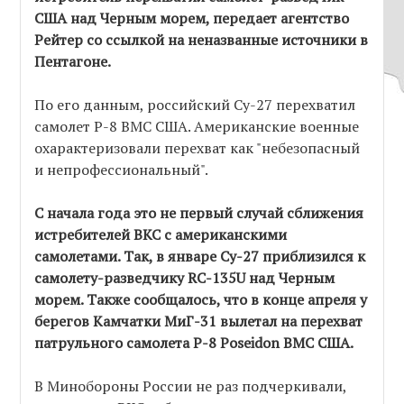
США над Черным морем, передает агентство
Рейтер со ссылкой на неназванные источники в
Пентагоне.
По его данным, российский Су-27 перехватил
самолет Р-8 ВМС США. Американские военные
охарактеризовали перехват как "небезопасный
и непрофессиональный".
С начала года это не первый случай сближения
истребителей ВКС с американскими
самолетами. Так, в январе Су-27 приблизился к
самолету-разведчику RC-135U над Черным
морем. Также сообщалось, что в конце апреля у
берегов Камчатки МиГ-31 вылетал на перехват
патрульного самолета P-8 Poseidon ВМС США.
В Минобороны России не раз подчеркивали,