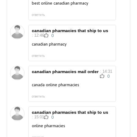
best online canadian pharmacy
ответить
canadian pharmacies that ship to us
: 12:46
0
canadian pharmacy
ответить
canadian pharmacies mail order
: 14:31
0
canada online pharmacies
ответить
canadian pharmacies that ship to us
: 15:01
0
online pharmacies