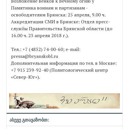
Возложение венков к Вечному огню у
Памятника воинам и партизанам -
освободителям Брянска: 25 апреля, 9.00 ч.
Аккредитация СМИ в Брянске: Отдел пресс-
службы Правительства Брянской области (до
16.00 ч. 23 апреля 2018 г.).
Тел.: +7 (4832) 74-00-60; e-mail:
pressa@bryanskobl.ru
Дополнительная информация по тел. в Москве:
+7 915 239-92-40 (Политологический центр
«Север-Юг»).
ასევე გთავაზობთ: