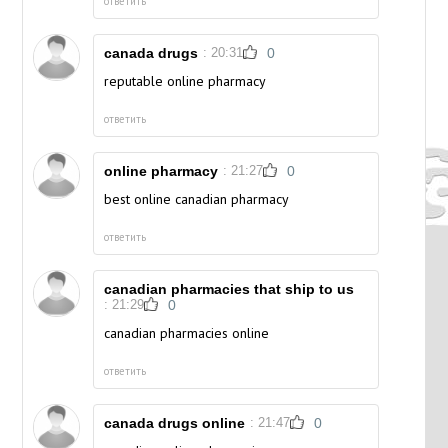
ответить
canada drugs
: 20:31
0
reputable online pharmacy
ответить
online pharmacy
: 21:27
0
best online canadian pharmacy
ответить
canadian pharmacies that ship to us
: 21:29
0
canadian pharmacies online
ответить
canada drugs online
: 21:47
0