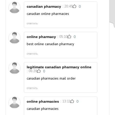
canadian pharmacy
: 20:45
0
canadian online pharmacies
ответить
online pharmacy
: 05:10
0
best online canadian pharmacy
ответить
legitimate canadian pharmacy online
: 06:20
0
canadian pharmacies mail order
ответить
online pharmacies
: 13:11
0
canadian pharmacies