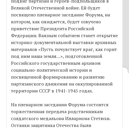
подвиг партизан и героев-подпольщиков в
Великой Отечественной войне. Ей будет
посвящено пленарное заседание Форума, на
котором, как ожидается, будет озвучено
приветствие Президента Российской
Федерации. Важным событием станет открытие
историко-документальной выставки архивных
материалов «Пусть почувствует враг, как горит
под ним наша земля…», подготовленной
Российского государственным архивом
социально-политической истории и
посвященной формированию и развитию
партизанского движения на оккупированной
территории СССР в 1941-1945 годах.
На пленарном заседании Форума состоится
торжественная передача родственникам
солдатского медальона Иллариона Стетюхи.
Останки защитника Отечества были