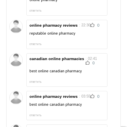
ответить
online pharmacy reviews
: 22:30
0
reputable online pharmacy
ответить
canadian online pharmacies
: 02:41
0
best online canadian pharmacy
ответить
online pharmacy reviews
: 03:55
0
best online canadian pharmacy
ответить