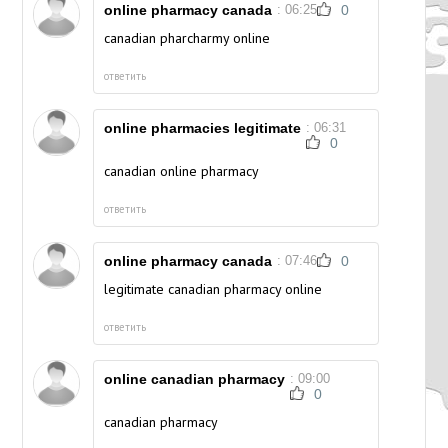
online pharmacy canada
: 06:25
0
canadian pharcharmy online
ответить
online pharmacies legitimate
: 06:31
0
canadian online pharmacy
ответить
online pharmacy canada
: 07:46
0
legitimate canadian pharmacy online
ответить
online canadian pharmacy
: 09:00
0
canadian pharmacy