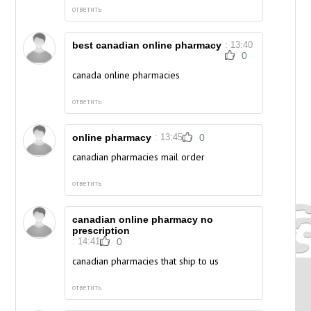
ответить
best canadian online pharmacy
: 13:40
0
canada online pharmacies
ответить
online pharmacy
: 13:45
0
canadian pharmacies mail order
ответить
canadian online pharmacy no
prescription
: 14:41
0
canadian pharmacies that ship to us
ответить