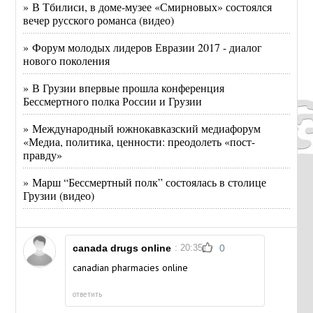
» В Тбилиси, в доме-музее «Смирновых» состоялся
вечер русского романса (видео)
» Форум молодых лидеров Евразии 2017 - диалог
нового поколения
» В Грузии впервые прошла конференция
Бессмертного полка России и Грузии
» Международный южнокавказский медиафорум
«Медиа, политика, ценности: преодолеть «пост-
правду»
» Марш “Бессмертный полк” состоялась в столице
Грузии (видео)
canada drugs online
: 20:35
0
canadian pharmacies online
ответить