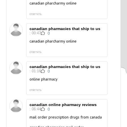
canadian pharcharmy online
ответить
canadian pharmacies that ship to us
: 00:47
0
canadian pharcharmy online
ответить
canadian pharmacies that ship to us
: 01:16
0
online pharmacy
ответить
canadian online pharmacy reviews
: 06:44
0
mail order prescription drugs from canada