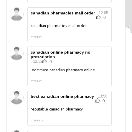
canadian pharmacies mail order
: 12:05
0
canadian pharmacies mail order
ответить
canadian online pharmacy no
prescription
: 12:32
0
legitimate canadian pharmacy online
ответить
best canadian online pharmacy
: 13:50
0
reputable canadian pharmacy
ответить