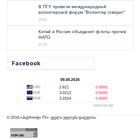
В ПГУ провели международный
волонтерский форум "Волонтер говорит"
18:01
Китай и Россия объединят флоты против
НАТО
21:22
Facebook
09.08.2026
USD
2.621
0.0000
EUR
3.0212
0.0000
RUB
3.2024
0.0000
www.lari.ge
© 2016,«პატრიოტი TV». ყველა უფლება დაცულია.