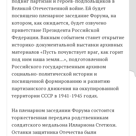
подвиг партизан и героев-подпольщиков в
Великой Отечественной войне. Ей будет
посвящено пленарное заседание Форума, на
котором, как ожидается, будет озвучено
приветствие Президента Российской
Федерации. Важным событием станет открытие
историко-документальной выставки архивных
материалов «Пусть почувствует враг, как горит
под ним наша земля…», подготовленной
Российского государственным архивом
социально-политической истории и
посвященной формированию и развитию
партизанского движения на оккупированной
территории СССР в 1941-1945 годах.
На пленарном заседании Форума состоится
торжественная передача родственникам
солдатского медальона Иллариона Стетюхи.
Останки защитника Отечества были