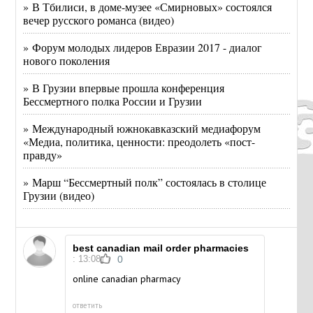
» В Тбилиси, в доме-музее «Смирновых» состоялся
вечер русского романса (видео)
» Форум молодых лидеров Евразии 2017 - диалог
нового поколения
» В Грузии впервые прошла конференция
Бессмертного полка России и Грузии
» Международный южнокавказский медиафорум
«Медиа, политика, ценности: преодолеть «пост-
правду»
» Марш “Бессмертный полк” состоялась в столице
Грузии (видео)
best canadian mail order pharmacies
: 13:08
0
online canadian pharmacy
ответить