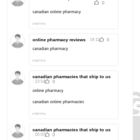
0
canadian online pharmacy
ответить
online pharmacy reviews
: 19:11
0
canadian pharmacy
ответить
canadian pharmacies that ship to us
: 23:54
0
online pharmacy
canadian online pharmacies
ответить
canadian pharmacies that ship to us
: 00:07
0