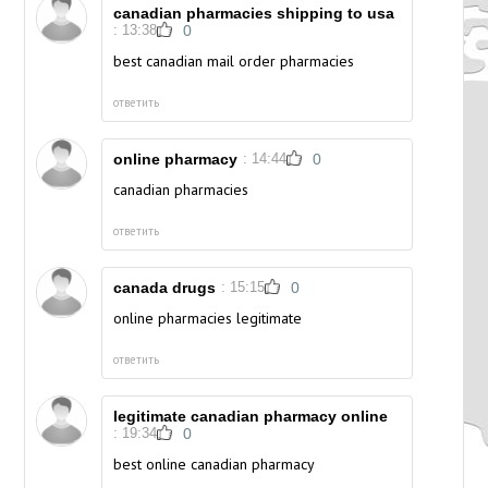
canadian pharmacies shipping to usa
: 13:38
0
best canadian mail order pharmacies
ответить
online pharmacy
: 14:44
0
canadian pharmacies
ответить
canada drugs
: 15:15
0
online pharmacies legitimate
ответить
legitimate canadian pharmacy online
: 19:34
0
best online canadian pharmacy