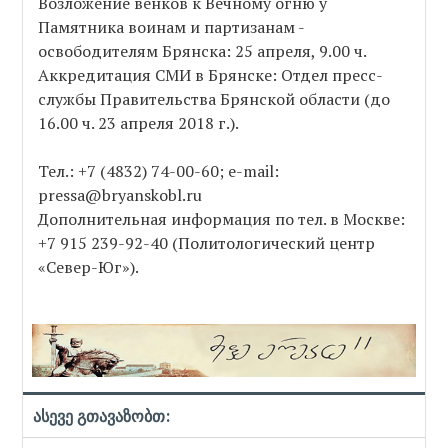
Возложение венков к Вечному огню у
Памятника воинам и партизанам -
освободителям Брянска: 25 апреля, 9.00 ч.
Аккредитация СМИ в Брянске: Отдел пресс-
службы Правительства Брянской области (до
16.00 ч. 23 апреля 2018 г.).
Тел.: +7 (4832) 74-00-60; e-mail:
pressa@bryanskobl.ru
Дополнительная информация по тел. в Москве:
+7 915 239-92-40 (Политологический центр
«Север-Юг»).
ასევე გთავაზობთ: