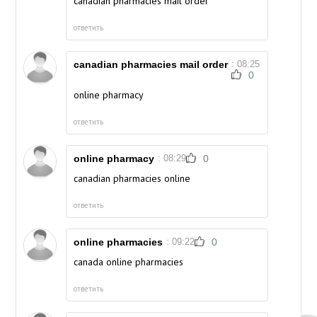
canadian pharmacies mail order
ответить
canadian pharmacies mail order
: 08:25
0
online pharmacy
ответить
online pharmacy
: 08:29
0
canadian pharmacies online
ответить
online pharmacies
: 09:22
0
canada online pharmacies
ответить