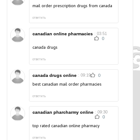
mail order prescription drugs from canada
ответить
canadian online pharmacies
: 03:51
0
canada drugs
ответить
canada drugs online
: 09:19
0
best canadian mail order pharmacies
ответить
canadian pharcharmy online
: 09:30
0
top rated canadian online pharmacy
ответить