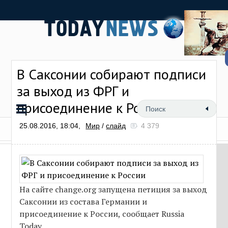
В Саксонии собирают подписи
за выход из ФРГ и
присоединение к России
25.08.2016, 18:04,
Мир
/
слайд
4 379
На сайте change.org запущена петиция за выход
Саксонии из состава Германии и
присоединение к России, сообщает Russia
Today.