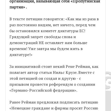
организация, называющая себя «Пропутинская
партия» .
В тексте петиции говорится: «Как мы из раза в
раз постоянно видим, нет ничего, перед чем
бы остановился комитет диктатуры ЕС!
Грядущий запрет свободы слова и
демонстраций НЕ оставляет нам больше
времени! Уже завтра мы будем жить в
диктатуре!»
За инициативой стоит некий Рене Рейман, как
полагает автор статьи Нильс Крузе. Вместе с
этой петицией он создал и другую - с
призывом провести референдум о создании
«Германо-Российской федерации».
Ранее Рейман предложил подписать петицию
«Немецкие граждане и фирмы просят Россию