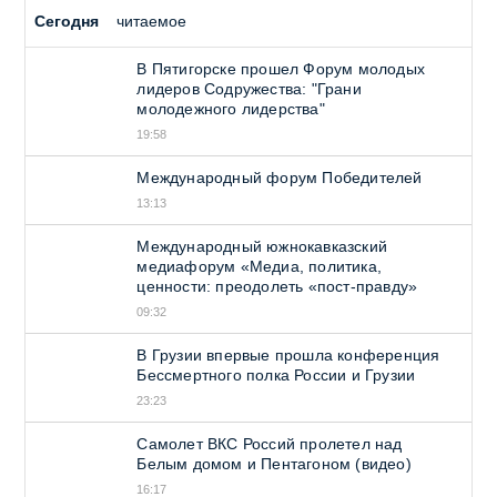
Сегодня
читаемое
В Пятигорске прошел Форум молодых
лидеров Содружества: "Грани
молодежного лидерства"
19:58
Международный форум Победителей
13:13
Международный южнокавказский
медиафорум «Медиа, политика,
ценности: преодолеть «пост-правду»
09:32
В Грузии впервые прошла конференция
Бессмертного полка России и Грузии
23:23
Самолет ВКС Россий пролетел над
Белым домом и Пентагоном (видео)
16:17