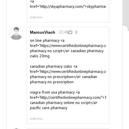
<a
href="http://skyapharmacy.com/">skypharmacy</a>
ответить
MarcusViach
: 21:46
0
on line pharmacy <a
href="https://www.certifiedonlinepharmacy.com/">usa
pharmacy no script</a> canadian pharmacy
cialis 20mg
canadian pharmacy cialis <a
href="https://www.certifiedonlinepharmacy.com/">online
pharmacy no prescription</a> canadian
pharmacy no prescription
viagra from usa pharmacy <a
href="http://certifiedonlinepharmacy.com/">1650
canadian pharmacy online no script</a>
pacific care pharmacy
ответить