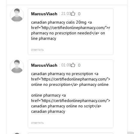
MarcusViach
: 21:03
0
canadian pharmacy cialis 20mg <a
href="http://certifiedonlinepharmacy.com/">mexican
pharmacy no prescription needed</a> on
line pharmacy
ответить
MarcusViach
: 01:09
0
canadian pharmacy no prescription <a
href="https://certifiedonlinepharmacy.com/">pharmacy
online no prescription</a> pharmacy online
online pharmacy <a
href="https://certifiedonlinepharmacy.com/">1650
canadian pharmacy online no script</a>
canadian pharmacy
ответить