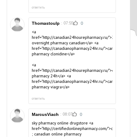
ответить
Thomastoulp
: 07:55
0
<a
href="http://canadian24hourepharmacy.ru/">247
overnight pharmacy canadian</a> <a
href="http://canadianopharmacy24hr.ru/">canadian
pharmacy clonidine</a>
<a
href="http://canadian24hourepharmacy.ru/">canadian
pharmacy 24h</a> <a
href="http://canadianopharmacy24hr.ru/">canadian
pharmacy viagra</a>
ответить
MarcusViach
: 08:07
0
sky pharmacy online drugstore <a
href="http://certifiedonlinepharmacy.com/">onlinepharma
; canadian online pharmacy