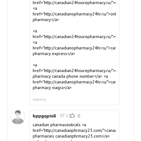
href="http://canadian24hourepharmacy.ru/">onlinepharm
<a
href="http://canadianopharmacy24hr.ru/">online
pharmacy</a>
<a
href="http://canadian24hourepharmacy.ru/">skypharmacy
<a
href="http://canadianopharmacy24hr.ru/">canadian
pharmacy express</a>
<a
href="http://canadian24hourepharmacy.ru/">global
pharmacy canada phone number</a> <a
href="http://canadianopharmacy24hr.ru/">canadian
pharmacy viagra</a>
ответить
bppgqpis6
: 07:17
0
canadian pharmaceuticals <a
href="http://canadianphrmacy23.com/">canadian
pharmacies canadianphrmacy23.com</a>