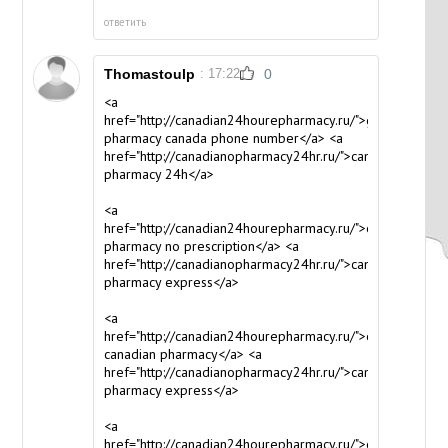
ответить
Thomastoulp
: 17:22
0
<a
href="http://canadian24hourepharmacy.ru/">global
pharmacy canada phone number</a> <a
href="http://canadianopharmacy24hr.ru/">canada
pharmacy 24h</a>
<a
href="http://canadian24hourepharmacy.ru/">online
pharmacy no prescription</a> <a
href="http://canadianopharmacy24hr.ru/">canadian
pharmacy express</a>
<a
href="http://canadian24hourepharmacy.ru/">online
canadian pharmacy</a> <a
href="http://canadianopharmacy24hr.ru/">canadian
pharmacy express</a>
<a
href="http://canadian24hourepharmacy.ru/">canadian