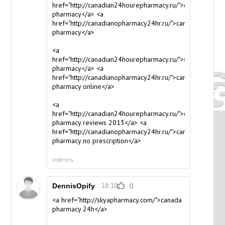
href="http://canadian24hourepharmacy.ru/">canadian
pharmacy</a> <a
href="http://canadianopharmacy24hr.ru/">canadian
pharmacy</a>
<a
href="http://canadian24hourepharmacy.ru/">sky
pharmacy</a> <a
href="http://canadianopharmacy24hr.ru/">canada
pharmacy online</a>
<a
href="http://canadian24hourepharmacy.ru/">online
pharmacy reviews 2013</a> <a
href="http://canadianopharmacy24hr.ru/">canadian
pharmacy no prescription</a>
ответить
DennisOpify
: 18:18
0
<a href="http://skyapharmacy.com/">canada
pharmacy 24h</a>