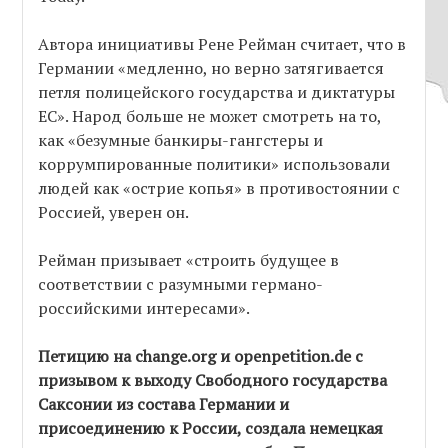
Автора инициативы Рене Рейман считает, что в
Германии «медленно, но верно затягивается
петля полицейского государства и диктатуры
ЕС». Народ больше не может смотреть на то,
как «безумные банкиры-гангстеры и
коррумпированные политики» использовали
людей как «острие копья» в противостоянии с
Россией, уверен он.
Рейман призывает «строить будущее в
соответствии с разумными германо-
российскими интересами».
Петицию на change.org и оpenpetition.de с
призывом к выходу Свободного государства
Саксонии из состава Германии и
присоединению к России, создала немецкая