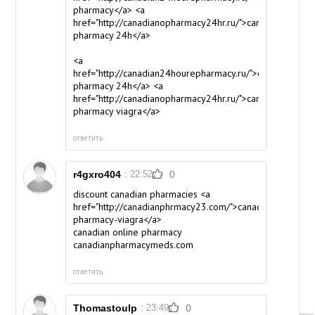
pharmacy</a> <a
href="http://canadianopharmacy24hr.ru/">canada
pharmacy 24h</a>
<a
href="http://canadian24hourepharmacy.ru/">canada
pharmacy 24h</a> <a
href="http://canadianopharmacy24hr.ru/">canadian
pharmacy viagra</a>
ответить
r4gxro404
: 22:52
0
discount canadian pharmacies <a
href="http://canadianphrmacy23.com/">canadian
pharmacy-viagra</a>
canadian online pharmacy
canadianpharmacymeds.com
ответить
Thomastoulp
: 23:49
0