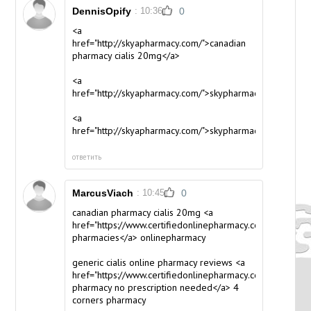
DennisOpify
: 10:36
0
<a
href="http://skyapharmacy.com/">canadian
pharmacy cialis 20mg</a>
<a
href="http://skyapharmacy.com/">skypharmacy</a>
<a
href="http://skyapharmacy.com/">skypharmacy</a>
ответить
MarcusViach
: 10:45
0
canadian pharmacy cialis 20mg <a
href="https://www.certifiedonlinepharmacy.com/">online
pharmacies</a> onlinepharmacy
generic cialis online pharmacy reviews <a
href="https://www.certifiedonlinepharmacy.com/">online
pharmacy no prescription needed</a> 4
corners pharmacy