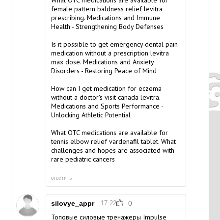
female pattern baldness relief
levitra
prescribing
. Medications and Immune
Health - Strengthening Body Defenses
Is it possible to get emergency dental pain
medication without a prescription
levitra
max dose
. Medications and Anxiety
Disorders - Restoring Peace of Mind
How can I get medication for eczema
without a doctor's visit
canada levitra
.
Medications and Sports Performance -
Unlocking Athletic Potential
What OTC medications are available for
tennis elbow relief
vardenafil tablet
. What
challenges and hopes are associated with
rare pediatric cancers
ответить
silovye_appr
: 17:22
0
Топовые силовые тренажеры Impulse