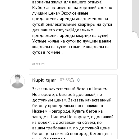
варианты жилья для вашего отдыха|
Выбор апартаментов на короткий срок по
лучшим ценам|Эксклюзивные
предложения аренды апартаментов на
сутки|Привлекательные квартиры на сутки
для вашего отпуска|Идеальные
предложения аренды квартир на сутки|
Уютные жилье на сутки по лучшим ценам
квартиры на сутки в гомеле
квартиры на
сутки в гомеле
.
ответить
Kupit_tqmr
: 07:53
0
Заказать качественный бетон в Нижнем
Новгороде, с быстрой доставкой, по
доступным ценам, Заказать качественный
бетон у проверенных поставщиков в
Нижнем Новгороде, Купить бетон на
заводе в Нижнем Новгороде, с доставкой
на объект, с доставкой на объект, по
вашим требованиям, по доступной цене
бетон цена нижний новгород
бетон цена
нижний новгород
.