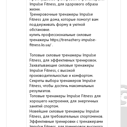
Impulse Fitness, для здорового образа
жизни.
Тренировочные тренажеры Impulse
Fitness для дома, которые помогут вам
поддерживать форму в уютной
обстановке.
купить профессиональные силовые
тренажеры
https://trenazhery-impulse-
fitness.ks.ua/
.
Топовые силовые тренажеры Impulse
Fitness, для эффективных тренировок.
Захватывающие силовые тренажеры
Impulse Fitness, с высокой
производительностью и комфортом.
Секреты выбора тренажеров Impulse
Fitness, чтобы достичь максимальных
результатов.
Топовые тренажеры Impulse Fitness для
хорошего настроения, для энергичных
занятий спортом.
Новейшие силовые тренажеры Impulse
Fitness, для требовательных спортсменов.
Эффективные тренировки с тренажерами
Impulse Fitness, для тренировок высокого