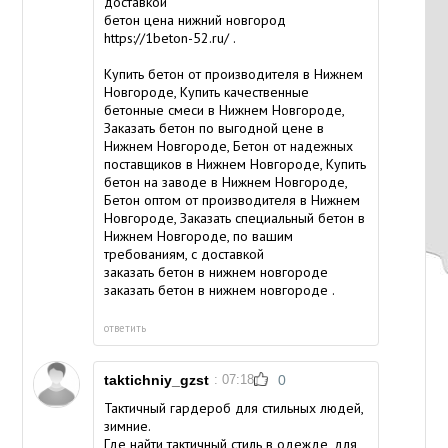
доставкой
бетон цена нижний новгород
https://1beton-52.ru/
.
Купить бетон от производителя в Нижнем
Новгороде, Купить качественные
бетонные смеси в Нижнем Новгороде,
Заказать бетон по выгодной цене в
Нижнем Новгороде, Бетон от надежных
поставщиков в Нижнем Новгороде, Купить
бетон на заводе в Нижнем Новгороде,
Бетон оптом от производителя в Нижнем
Новгороде, Заказать специальный бетон в
Нижнем Новгороде, по вашим
требованиям, с доставкой
заказать бетон в нижнем новгороде
заказать бетон в нижнем новгороде
.
ответить
taktichniy_gzst
: 07:18
0
Тактичный гардероб для стильных людей,
зимние.
Где найти тактичный стиль в одежде, для