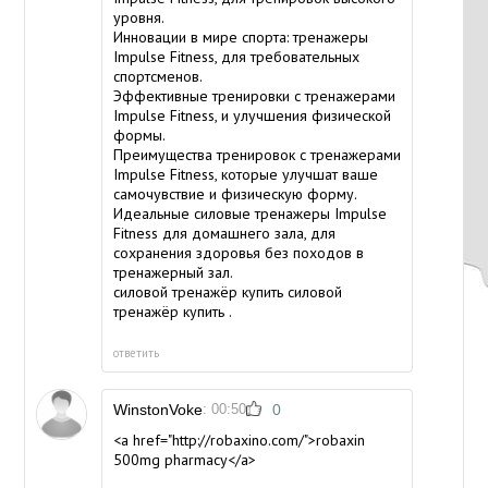
уровня.
Инновации в мире спорта: тренажеры
Impulse Fitness, для требовательных
спортсменов.
Эффективные тренировки с тренажерами
Impulse Fitness, и улучшения физической
формы.
Преимущества тренировок с тренажерами
Impulse Fitness, которые улучшат ваше
самочувствие и физическую форму.
Идеальные силовые тренажеры Impulse
Fitness для домашнего зала, для
сохранения здоровья без походов в
тренажерный зал.
силовой тренажёр купить
силовой
тренажёр купить
.
ответить
WinstonVoke
: 00:50
0
<a href="http://robaxino.com/">robaxin
500mg pharmacy</a>