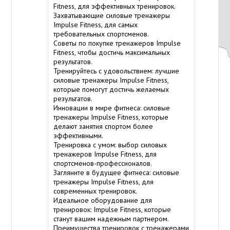
Fitness, для эффективных тренировок.
Захватывающие силовые тренажеры
Impulse Fitness, для самых
требовательных спортсменов.
Советы по покупке тренажеров Impulse
Fitness, чтобы достичь максимальных
результатов.
Тренируйтесь с удовольствием: лучшие
силовые тренажеры Impulse Fitness,
которые помогут достичь желаемых
результатов.
Инновации в мире фитнеса: силовые
тренажеры Impulse Fitness, которые
делают занятия спортом более
эффективными.
Тренировка с умом: выбор силовых
тренажеров Impulse Fitness, для
спортсменов-профессионалов.
Загляните в будущее фитнеса: силовые
тренажеры Impulse Fitness, для
современных тренировок.
Идеальное оборудование для
тренировок: Impulse Fitness, которые
станут вашим надежным партнером.
Преимущества тренировок с тренажерами