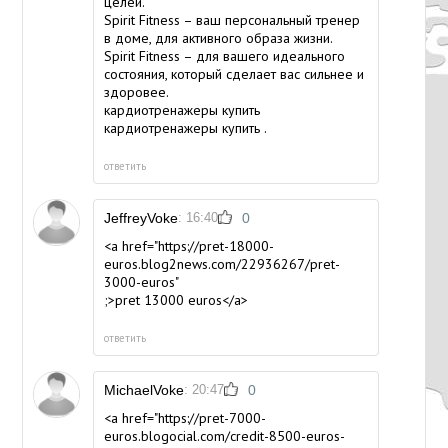
целей.
Spirit Fitness – ваш персональный тренер
в доме, для активного образа жизни.
Spirit Fitness – для вашего идеального
состояния, который сделает вас сильнее и
здоровее.
кардиотренажеры купить
кардиотренажеры купить
.
ответить
JeffreyVoke
: 16:40
0
<a href="https://pret-18000-
euros.blog2news.com/22936267/pret-
3000-euros"
;>pret 13000 euros</a>
ответить
MichaelVoke
: 20:47
0
<a href="https://pret-7000-
euros.blogocial.com/credit-8500-euros-