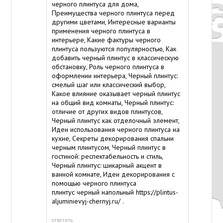
черного плинтуса для дома,
Преимущества черного плинтуса перед
другими цветами, Интересные варианты
применения черного плинтуса в
интерьере, Какие фактуры черного
плинтуса пользуются популярностью, Как
добавить черный плинтус в классическую
обстановку, Роль черного плинтуса в
оформлении интерьера, Черный плинтус:
смелый шаг или классический выбор,
Какое влияние оказывает черный плинтус
на общий вид комнаты, Черный плинтус:
отличие от других видов плинтусов,
Черный плинтус как отделочный элемент,
Идеи использования черного плинтуса на
кухне, Секреты декорирования спальни
черным плинтусом, Черный плинтус в
гостиной: респектабельность и стиль,
Черный плинтус: шикарный акцент в
ванной комнате, Идеи декорирования с
помощью черного плинтуса
плинтус черный напольный
https://plintus-
aljuminievyj-chernyj.ru/
.
ответить