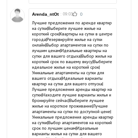
Arenda_ntOt
: 09:03
0
Лучшие предложения по аренде квартир
на сутки|Выберите лучшее жилье на
короткий срок|Квартиры на сутки в центре
города|Резервируйте жилье на сутки
онлайн|Выбор апартаментов на сутки по
лучшим ценам|Идеальные квартиры на
сутки для вашего отдыха|Выбор жилья на
короткий срок по вашему вкусу|Выберите
идеальное жилье на короткий срок|
Уникальные апартаменты на сутки для
вашего отдыха|Идеальные варианты
квартир на сутки для вашего отпуска|
Лучшие предложения аренды квартир на
сутки|Находите лучшие варианты жилья и
бронируйте сейчас|Выберите лучшее
жилье на короткое проживание|Лучшие
апартаменты на сутки по доступной цене|
Уникальные предложения аренды квартир
на сутки|Выбор апартаментов на короткий
срок по лучшим ценам|Идеальные
варианты жилья на сутки для вашего