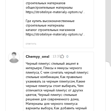
строительных материалов
общестроительные материалы
https://stroitelnye-materialy-optom.ru/
.
Где купить высококачественные
строительные материалы
каталог строительных магазинов
https://stroitelnye-materialy-optom.ru/
.
ответить
Chernyy_onsl
: 13:37
0
Черный плинтус: стильный акцент в
интерьере, Плюсы и минусы черного
плинтуса, С чем сочетать черный плинтус:
стильные комбинации, Как правильно
ухаживать за черным плинтусом, Какие
черные плинтусы стоит выбирать, Чем
отличается черный плинтус от других
цветов, Черный плинтус: стильные
решения для современного дома,
Материалы для черного плинтуса:
варианты выбора, Как добавить черный