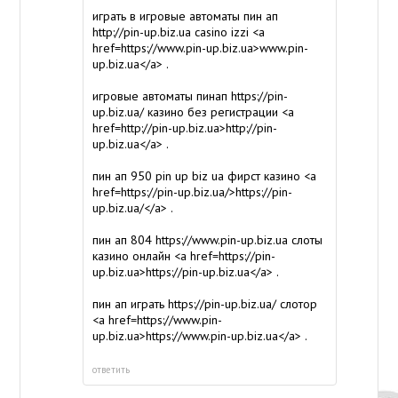
играть в игровые автоматы пин ап
http://pin-up.biz.ua
casino izzi <a
href=https://www.pin-up.biz.ua>www.pin-
up.biz.ua</a> .
игровые автоматы пинап
https://pin-
up.biz.ua/
казино без регистрации <a
href=http://pin-up.biz.ua>http://pin-
up.biz.ua</a> .
пин ап 950
pin up biz ua
фирст казино <a
href=https://pin-up.biz.ua/>https://pin-
up.biz.ua/</a> .
пин ап 804
https://www.pin-up.biz.ua
слоты
казино онлайн <a href=https://pin-
up.biz.ua>https://pin-up.biz.ua</a> .
пин ап играть
https://pin-up.biz.ua/
слотор
<a href=https://www.pin-
up.biz.ua>https://www.pin-up.biz.ua</a> .
ответить