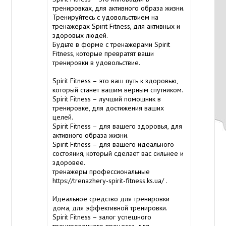
тренировках, для активного образа жизни.
Тренируйтесь с удовольствием на
тренажерах Spirit Fitness, для активных и
здоровых людей.
Будьте в форме с тренажерами Spirit
Fitness, которые превратят ваши
тренировки в удовольствие.
Spirit Fitness – это ваш путь к здоровью,
который станет вашим верным спутником.
Spirit Fitness – лучший помощник в
тренировке, для достижения ваших
целей.
Spirit Fitness – для вашего здоровья, для
активного образа жизни.
Spirit Fitness – для вашего идеального
состояния, который сделает вас сильнее и
здоровее.
тренажеры профессиональные
https://trenazhery-spirit-fitness.ks.ua/
.
Идеальное средство для тренировки
дома, для эффективной тренировки.
Spirit Fitness – залог успешного
тренировочного процесса, для