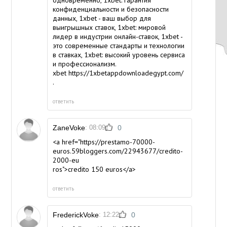
конфиденциальности и безопасности
данных, 1xbet - ваш выбор для
выигрышных ставок, 1xbet: мировой
лидер в индустрии онлайн-ставок, 1xbet -
это современные стандарты и технологии
в ставках, 1xbet: высокий уровень сервиса
и профессионализм.
xbet
https://1xbetappdownloadegypt.com/
.
ответить
ZaneVoke
: 08:09
0
<a href="https://prestamo-70000-
euros.59bloggers.com/22943677/credito-
2000-eu
ros">credito 150 euros</a>
ответить
FrederickVoke
: 12:22
0