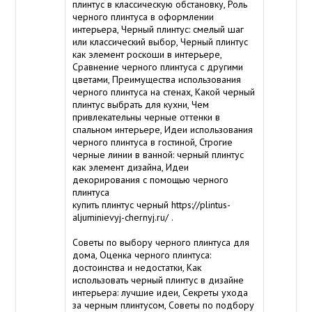
плинтус в классическую обстановку, Роль
черного плинтуса в оформлении
интерьера, Черный плинтус: смелый шаг
или классический выбор, Черный плинтус
как элемент роскоши в интерьере,
Сравнение черного плинтуса с другими
цветами, Преимущества использования
черного плинтуса на стенах, Какой черный
плинтус выбрать для кухни, Чем
привлекательны черные оттенки в
спальном интерьере, Идеи использования
черного плинтуса в гостиной, Строгие
черные линии в ванной: черный плинтус
как элемент дизайна, Идеи
декорирования с помощью черного
плинтуса
купить плинтус черный
https://plintus-
aljuminievyj-chernyj.ru/
.
Советы по выбору черного плинтуса для
дома, Оценка черного плинтуса:
достоинства и недостатки, Как
использовать черный плинтус в дизайне
интерьера: лучшие идеи, Секреты ухода
за черным плинтусом, Советы по подбору