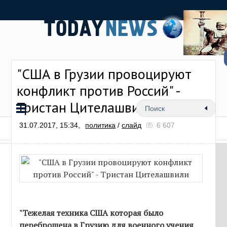
"США в Грузии провоцируют
конфликт против Россий" -
Тристан Цителашвили
31.07.2017, 15:34,
политика
/
слайд
6 607
"Тежелая техника США которая было
переброшена в Грузию для военного учения