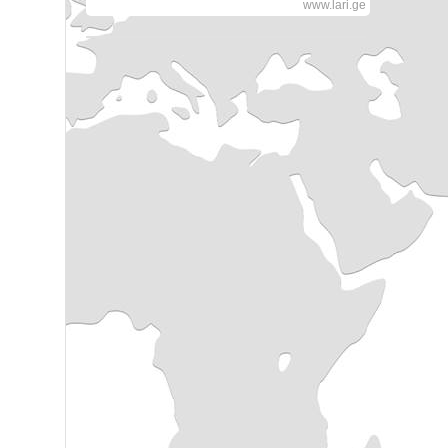
www.lari.ge