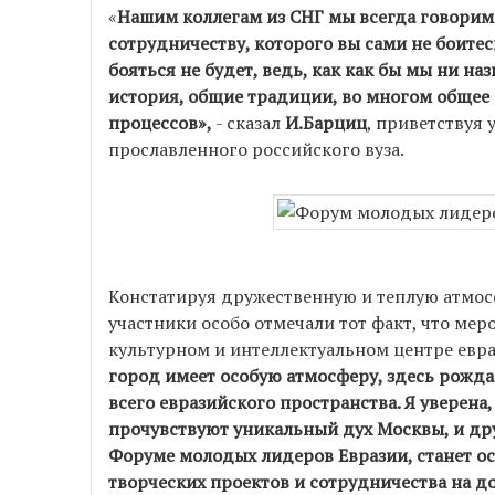
«
Нашим коллегам из СНГ мы всегда говорим:
сотрудничеству, которого вы сами не боитес
бояться не будет, ведь, как как бы мы ни на
история, общие традиции, во многом общее
процессов»,
- сказал
И.Барциц
, приветствуя 
прославленного российского вуза.
Констатируя дружественную и теплую атмос
участники особо отмечали тот факт, что мер
культурном и интеллектуальном центре евр
город имеет особую атмосферу, здесь рожд
всего евразийского пространства. Я уверена
прочувствуют уникальный дух Москвы, и дру
Форуме молодых лидеров Евразии, станет о
творческих проектов и сотрудничества на д