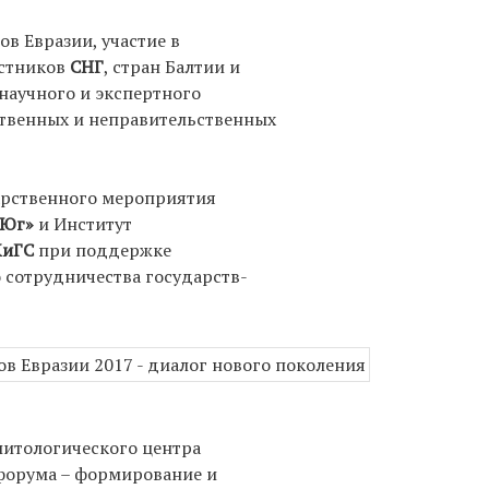
в Евразии, участие в
астников
СНГ
, стран Балтии и
 научного и экспертного
ственных и неправительственных
арственного мероприятия
-Юг»
и Институт
иГС
при поддержке
сотрудничества государств-
литологического центра
 форума – формирование и