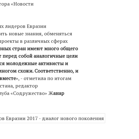
тора «Новости
х лидеров Евразии
ить новые знания, обменяться
проекты в различных сферах
азных стран имеют много общего
ят перед собой аналогичные цели
тся молодежные активисты и
многом схожи. Соответственно, и
вместе
», - отметила по итогам
стана, редактор
луба «Содружество» Ж
анар