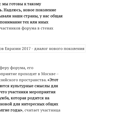
 мы готовы к такому
ь. Надеюсь, новое поколение
зывали наши страны, у нас общая
 понимание тех или иных
участников форума в стенах
феру форума, его
оприятие проходит в Москве –
азийского пространства.
«Этот
аются культурные смыслы для
, что участники мероприятия
жба, которая родится на
сновой для интересных общих
олгие годы»
, считает участница