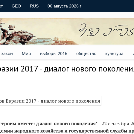
кт
GEO
RUS
06 августа 2026 г
закон
Мир
выборы 2016
общество
культура
зии 2017 - диалог нового поколени
строим вместе: диалог нового поколения"
- 22 сентября 2
демии народного хозяйства и государственной службы п