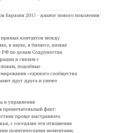
 прямых контактов между
, в науке, в бизнесе, назвал
 РФ по делам Содружества
рации и связям с
словам, подобные
мирования «единого сообщества
мают друг друга и умеют
ы и управления
а примечательный факт:
йствия проще выстраивать
жья, с соседями эти отношения
ыми политическими моментами.