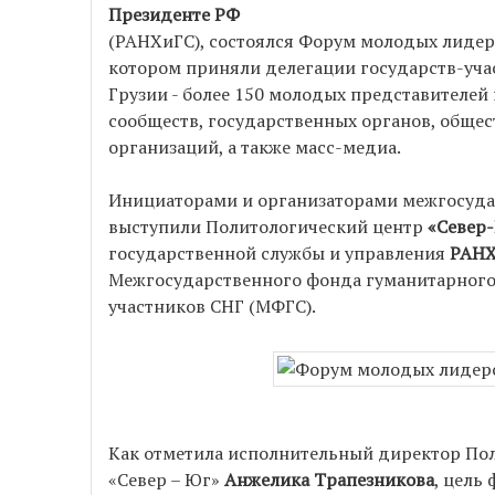
Президенте РФ
(РАНХиГС), состоялся Форум молодых лидеро
котором приняли делегации государств-уч
Грузии - более 150 молодых представителей
сообществ, государственных органов, обще
организаций, а также масс-медиа.
Инициаторами и организаторами межгосуд
выступили Политологический центр
«Север
государственной службы и управления
РАНХ
Межгосударственного фонда гуманитарного 
участников СНГ (МФГС).
Как отметила исполнительный директор По
«Север – Юг»
Анжелика Трапезникова
, цель