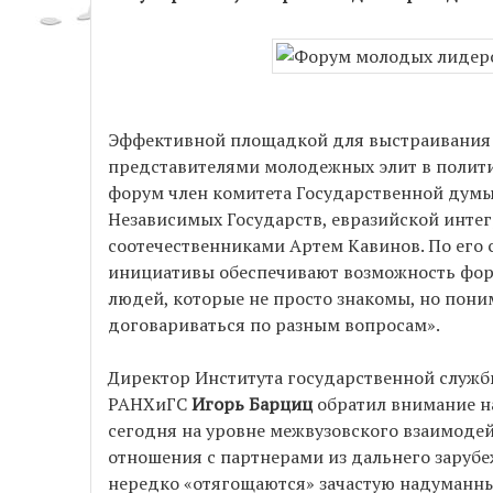
Эффективной площадкой для выстраивания
представителями молодежных элит в политике
форум член комитета Государственной думы
Независимых Государств, евразийской интег
соотечественниками Артем Кавинов. По его 
инициативы обеспечивают возможность фор
людей, которые не просто знакомы, но пони
договариваться по разным вопросам».
Директор Института государственной служб
РАНХиГС
Игорь Барциц
обратил внимание н
сегодня на уровне межвузовского взаимоде
отношения с партнерами из дальнего зарубе
нередко «отягощаются» зачастую надуманн