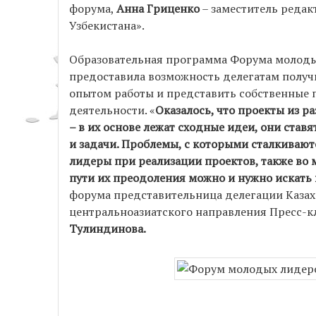
форума,
Анна Гриценко
– заместитель редак
Узбекистана».
Образовательная программа Форума молоды
предоставила возможность делегатам получ
опытом работы и представить собственные 
деятельности. «
Оказалось, что проекты из р
– в их основе лежат сходные идеи, они став
и задачи. Проблемы, с которыми сталкиваю
лидеры при реализации проектов, также во 
пути их преодоления можно и нужно искать 
форума представительница делегации Казах
центральноазиатского направления Пресс-к
Тулиндинова.