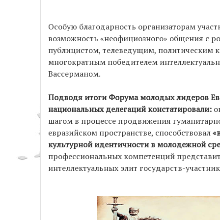
Особую благодарность организаторам участ
возможность «неофициозного» общения с р
публицистом, телеведущим, политическим к
многократным победителем интеллектуальн
Вассерманом.
Подводя итоги Форума молодых лидеров Ев
национальных делегаций констатировали:
о
шагом в процессе продвижения гуманитарно
евразийском пространстве, способствовал
«
культурной идентичности в молодежной ср
профессиональных компетенций представи
интеллектуальных элит государств-участник