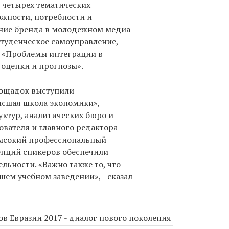
 четырех тематических
жности, потребности и
ние бренда в молодежном медиа-
туденческое самоуправление,
, «Проблемы интеграции в
 оценки и прогнозы».
лощадок выступили
сшая школа экономики»,
уктур, аналитических бюро и
ователя и главного редактора
 высокий профессиональный
енций спикеров обеспечили
ьности. «Важно также то, что
ем учебном заведении», - сказал