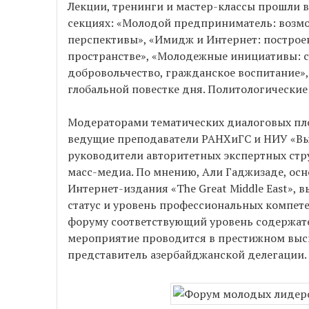
Лекции, тренинги и мастер-классы прошли в
секциях: «Молодой предприниматель: возмо
перспективы», «Имидж и Интернет: построе
пространстве», «Молодежные инициативы: с
добровольчество, гражданское воспитание»
глобальной повестке дня. Политологические
Модераторами тематических диалоговых п
ведущие преподаватели РАНХиГС и НИУ «Вы
руководители авторитетных экспертных стр
масс-медиа. По мнению, Али Гаджизаде, осн
Интернет-издания «The Great Middle East»,
статус и уровень профессиональных компет
форуму соответствующий уровень содержател
мероприятие проводится в престижном высш
представитель азербайджанской делегации.