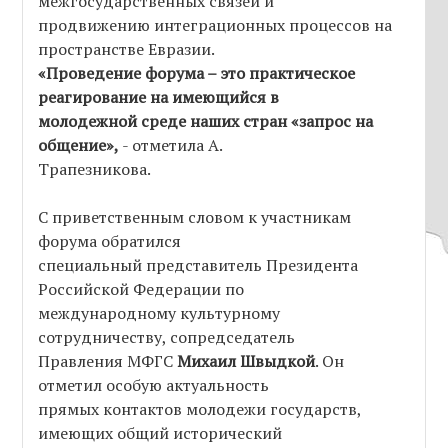
межгосударственных связей и
продвижению интеграционных процессов на
пространстве Евразии.
«Проведение форума – это практическое
реагирование на имеющийся в
молодежной среде наших стран «запрос на
общение»,
- отметила А.
Трапезникова.
С приветственным словом к участникам
форума обратился
специальный представитель Президента
Российской Федерации по
международному культурному
сотрудничеству, сопредседатель
Правления МФГС
Михаил Швыдкой
. Он
отметил особую актуальность
прямых контактов молодежи государств,
имеющих общий исторический