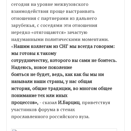
сегодня на уровне межвузовского
взаимодействия проще выстраивать
отношения с партнерами из дальнего
зарубежья, с соседями эти отношения
нередко «отягощаются» зачастую
надуманными политическими моментами.
«
Нашим коллегам из СНГ мы всегда говорим:
мы готовы к такому
сотрудничеству, которого вы сами не боитесь.
Надеюсь, новое поколение
бояться не будет, ведь, как как бы мы ни
называли наши страны, у нас общая
история, общие традиции, во многом общее
понимание тех или иных
процессов»,
- сказал
И.Барциц
, приветствуя
участников форума в стенах
прославленного российского вуза.