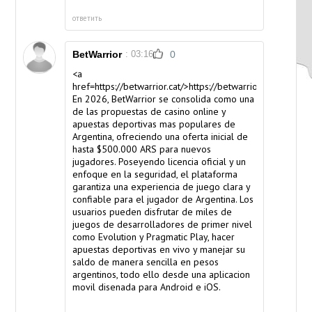
ответить
BetWarrior
: 03:16
0
<a
href=https://betwarrior.cat/>https://betwarrior.cat/</a>
En 2026, BetWarrior se consolida como una
de las propuestas de casino online y
apuestas deportivas mas populares de
Argentina, ofreciendo una oferta inicial de
hasta $500.000 ARS para nuevos
jugadores. Poseyendo licencia oficial y un
enfoque en la seguridad, el plataforma
garantiza una experiencia de juego clara y
confiable para el jugador de Argentina. Los
usuarios pueden disfrutar de miles de
juegos de desarrolladores de primer nivel
como Evolution y Pragmatic Play, hacer
apuestas deportivas en vivo y manejar su
saldo de manera sencilla en pesos
argentinos, todo ello desde una aplicacion
movil disenada para Android e iOS.