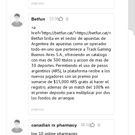
ответить
Betfun
: 13:35
0
<a
href="https://betfun.cat/">https://betfun.cat/</a>
Betfun brilla en el sector de apuestas de
Argentina de apuestas como un operador
todo-en-uno que pertenece a Track Gaming
Buenos Aires S.A., ofreciendo un catalogo
con mas de 500 titulos y accion de mas de
30 deportes. Permitiendo el uso de pesos
argentinos (ARS), la plataforma recibe a los
nuevos jugadores con un premio por
sumarse de $15,000 ARS gratis al hacer el
registro, ademas de un match del 100% en
el primer deposito para multiplicar por dos
los fondos de arranque.
ответить
canadian rx pharmacy
: 06:02
0
top 10 online pharmacies