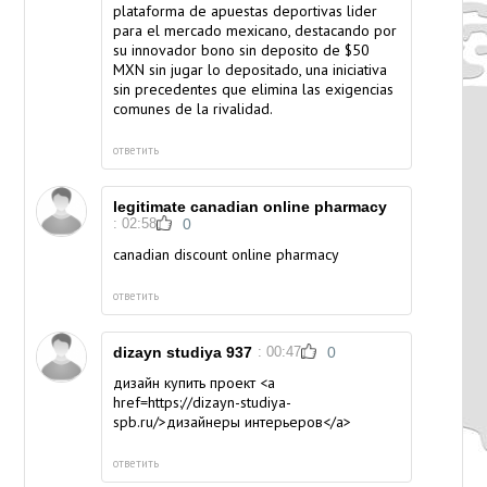
plataforma de apuestas deportivas lider
para el mercado mexicano, destacando por
su innovador bono sin deposito de $50
MXN sin jugar lo depositado, una iniciativa
sin precedentes que elimina las exigencias
comunes de la rivalidad.
ответить
legitimate canadian online pharmacy
: 02:58
0
canadian discount online pharmacy
ответить
dizayn studiya 937
: 00:47
0
дизайн купить проект <a
href=https://dizayn-studiya-
spb.ru/>дизайнеры интерьеров</a>
ответить