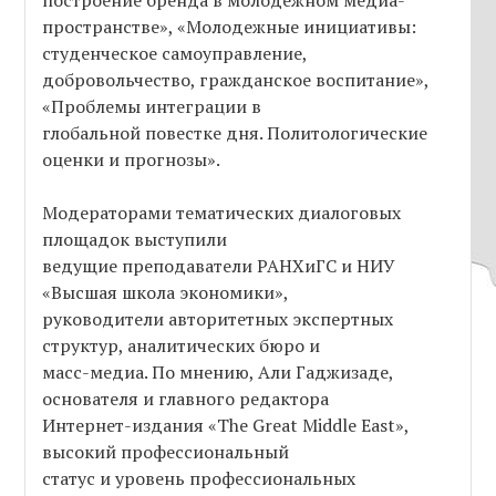
построение бренда в молодежном медиа-
пространстве», «Молодежные инициативы:
студенческое самоуправление,
добровольчество, гражданское воспитание»,
«Проблемы интеграции в
глобальной повестке дня. Политологические
оценки и прогнозы».
Модераторами тематических диалоговых
площадок выступили
ведущие преподаватели РАНХиГС и НИУ
«Высшая школа экономики»,
руководители авторитетных экспертных
структур, аналитических бюро и
масс-медиа. По мнению, Али Гаджизаде,
основателя и главного редактора
Интернет-издания «The Great Middle East»,
высокий профессиональный
статус и уровень профессиональных