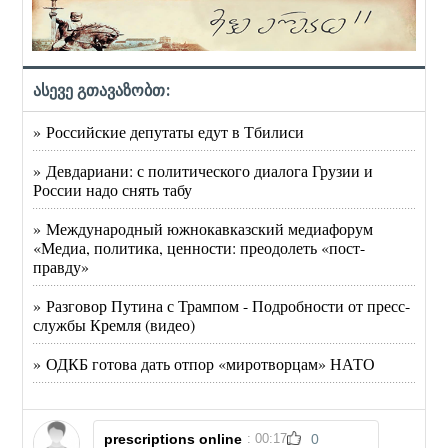
ასევე გთავაზობთ:
» Российские депутаты едут в Тбилиси
» Девдариани: с политического диалога Грузии и
России надо снять табу
» Международный южнокавказский медиафорум
«Медиа, политика, ценности: преодолеть «пост-
правду»
» Разговор Путина с Трампом - Подробности от пресс-
службы Кремля (видео)
» ОДКБ готова дать отпор «миротворцам» НАТО
prescriptions online
: 00:17
0