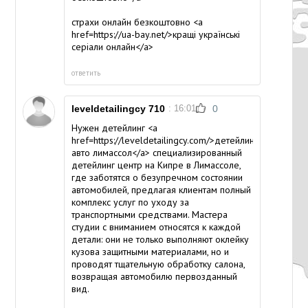
страхи онлайн безкоштовно <a
href=https://ua-bay.net/>кращі українські
серіали онлайн</a>
ответить
leveldetailingcy 710
: 16:01
0
Нужен детейлинг <a
href=https://leveldetailingcy.com/>детейлинг
авто лимассол</a> специализированный
детейлинг центр на Кипре в Лимассоле,
где заботятся о безупречном состоянии
автомобилей, предлагая клиентам полный
комплекс услуг по уходу за
транспортными средствами. Мастера
студии с вниманием относятся к каждой
детали: они не только выполняют оклейку
кузова защитными материалами, но и
проводят тщательную обработку салона,
возвращая автомобилю первозданный
вид.