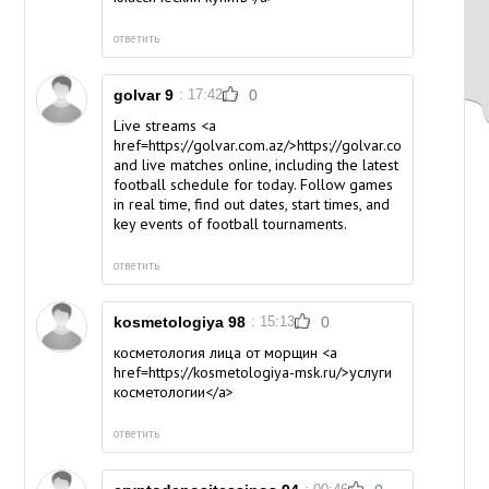
ответить
golvar 9
: 17:42
0
Live streams <a
href=https://golvar.com.az/>https://golvar.com.az</a>
and live matches online, including the latest
football schedule for today. Follow games
in real time, find out dates, start times, and
key events of football tournaments.
ответить
kosmetologiya 98
: 15:13
0
косметология лица от морщин <a
href=https://kosmetologiya-msk.ru/>услуги
косметологии</a>
ответить