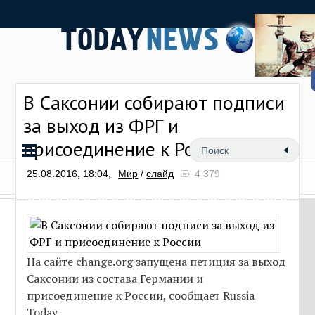
В Саксонии собирают подписи
за выход из ФРГ и
присоединение к России
25.08.2016, 18:04,
Мир
/
слайд
4 379
На сайте change.org запущена петиция за выход
Саксонии из состава Германии и
присоединение к России, сообщает Russia
Today.