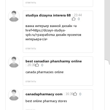
ответить
studiya dizayna interera 68
: 23:44
0
ванна интерьер ванной дизайн <a
href=https://dizayn-studiya-
spb.ru/>разработка дизайн проектов
интерьера</a>
ответить
best canadian pharcharmy online
: 20:39
0
canada pharmacies online
ответить
canadapharmacy com
: 16:39
0
best online pharmacy stores