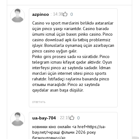
azpinco
: 14:38
0
Casino və sport mərclərini birlikdə axtaranlar
üçün pinco yaxşı variantdır. Casino barədə
ümumi icmal üçün baxın:
pinko casino
. Pinco
casino download apk ilə tətbiq problemsiz
işləyir. Bonuslarla oynamaq üçün azərbaycan
pinco casino uyğun gəlir.
Pinko giris prosesi sadə və sürətlidir. Pinco
telegram icması kifayət qədər aktivdir. Oyun
interfeysi pinco az saytında sadədir. İdman
mərcləri üçün internet sitesi pinco sports
rahatdır. İstifadəçi rəylərinə baxanda pinco
отзывы maraqlıdır. Pinco az saytında
qaydalar asan başa düşülür.
ответить
ua-bay-704
: 22:15
0
новинки кіно онлайн <a href=https://ua-
bay.net/>кращі фільми 2026 року
безкоштовно</a>