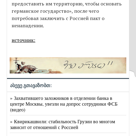
предоставить им территорию, чтобы основать
германское государство», после чего
потребовал заключить с Россией пакт о
ненападении.
источник:
ასევე გთავაზობთ:
» Захватившего заложников в отделении банка в
центре Москвы, увезли на допрос сотрудники ФСБ
(видео)
» Квирикашвили: стабильность Грузии во многом
зависит от отношений с Россией