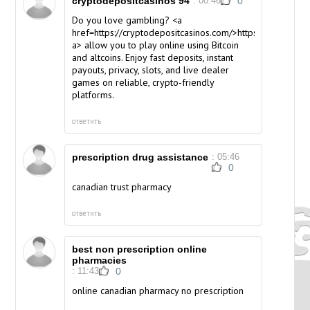
cryptodepositcasinos 94
: 00:46
0
Do you love gambling? <a
href=https://cryptodepositcasinos.com/>https://cryptodep
a> allow you to play online using Bitcoin
and altcoins. Enjoy fast deposits, instant
payouts, privacy, slots, and live dealer
games on reliable, crypto-friendly
platforms.
ответить
prescription drug assistance
: 05:46
0
canadian trust pharmacy
ответить
best non prescription online
pharmacies
: 11:43
0
online canadian pharmacy no prescription